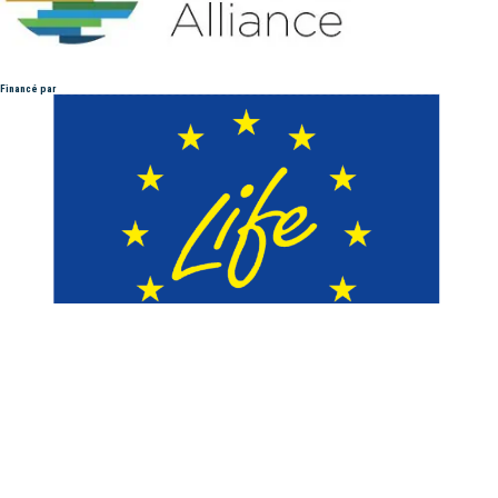
Financé par