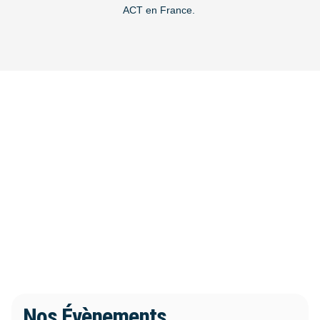
ACT en France.
Nos Évènements