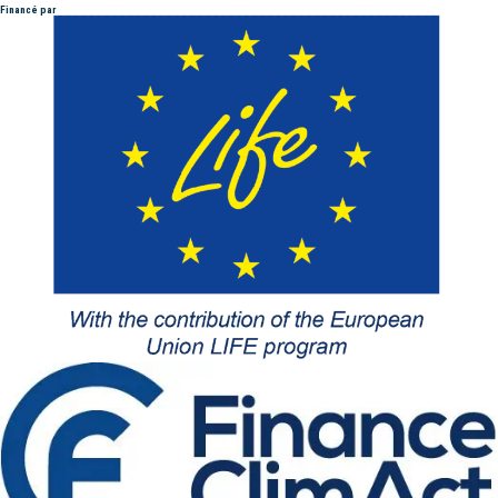
Financé par