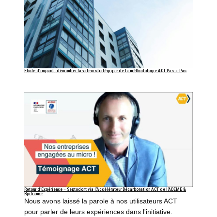
Etude d’impact : démontrer la valeur stratégique de la méthodologie ACT Pas-à-Pas
Retour d’Expérience – Septodont via l’Accélérateur Décarbonation ACT de l’ADEME &
Bpifrance
Nous avons laissé la parole à nos utilisateurs ACT
pour parler de leurs expériences dans l'initiative.