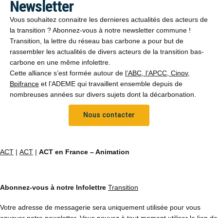
Newsletter
Vous souhaitez connaitre les dernieres actualités des acteurs de
la transition ? Abonnez-vous à notre newsletter commune !
Transition, la lettre du réseau bas carbone a pour but de
rassembler les actualités de divers acteurs de la transition bas-
carbone en une même infolettre.
Cette alliance s’est formée autour de
l’ABC, l’APCC, Cinov,
Bpifrance
et l’ADEME qui travaillent ensemble depuis de
nombreuses années sur divers sujets dont la décarbonation.
Nous contacter
ACT
|
ACT
|
ACT en France – Animation
Abonnez-vous à notre Infolettre
Transition
Votre adresse de messagerie sera uniquement utilisée pour vous
envoyer notre newsletter. Vous pouvez à tout moment utiliser le lien de