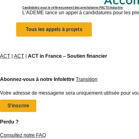
Candidatez pour le référencement des prestataires PACTE Industrie
L’ADEME lance un appel à candidatures pour les pres
Tous les appels à projets
ACT
|
ACT
|
ACT in France – Soutien financier
Abonnez-vous à notre Infolettre
Transition
Votre adresse de messagerie sera uniquement utilisée pour vous
S'inscrire
Perdu ?
Consultez notre FAQ