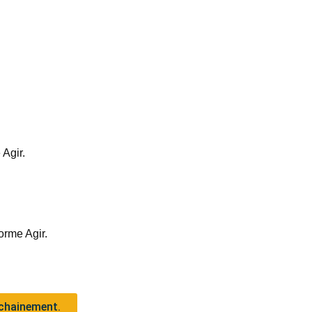
 Agir.
orme Agir.
ochainement.