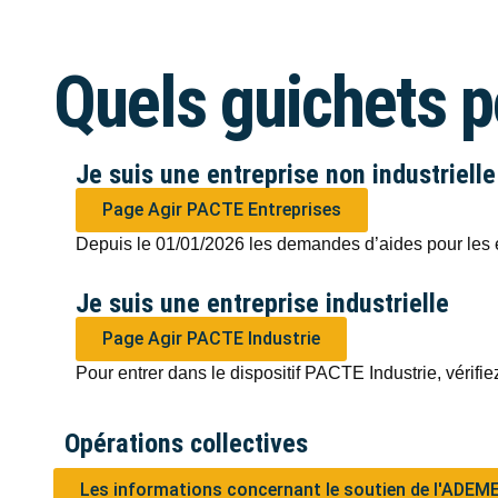
Quels guichets 
Je suis une entreprise non industrielle
Page Agir PACTE Entreprises
Depuis le 01/01/2026 les demandes d’aides pour les en
Je suis une entreprise industrielle
Page Agir PACTE Industrie
Pour entrer dans le dispositif PACTE Industrie, vérif
Opérations collectives
Les informations concernant le soutien de l'ADEME