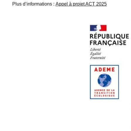
Plus d’informations :
Appel à projet ACT 2025