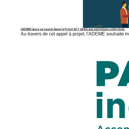
L’ADEME lance un nouvel Appel à Projet ACT dédié aux opérations collectives
Au travers de cet appel à projet, l'ADEME souhaite m