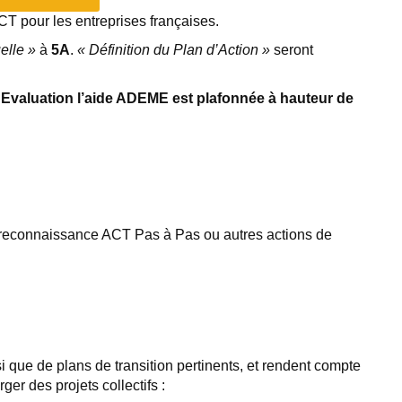
T pour les entreprises françaises.
elle »
à
5A
.
« Définition du Plan d’Action »
seront
Evaluation
l’aide ADEME est plafonnée à hauteur de
e reconnaissance ACT Pas à Pas ou autres actions de
si que de plans de transition pertinents, et rendent compte
er des projets collectifs :