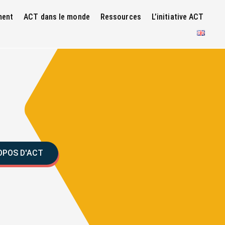
ment
ACT dans le monde
Ressources
L’initiative ACT
OPOS D'ACT