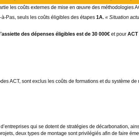
artie les coûts externes de mise en œuvre des méthodologies AC
à-Pas, seuls les coûts éligibles des étapes
1A.
« Situation actu
’assiette des dépenses éligibles est de 30 000€
et pour
ACT 
hodes ACT, sont exclus les coûts de formations et du système d
e d’entreprises qui se dotent de stratégies de décarbonation, ain
rojets, deux types de montage sont privilégiés afin de faire émerg