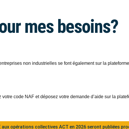
pour mes besoins?
treprises non industrielles se font également sur la plateforme
iez votre code NAF et déposez votre demande d’aide sur la platef
 aux opérations collectives ACT en 2026 seront publiées pr