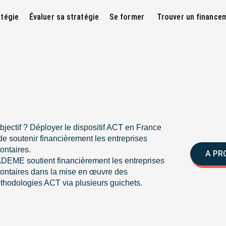
atégie
Évaluer sa stratégie
Se former
Trouver un finance
bjectif ? Déployer le dispositif ACT en France
de soutenir financièrement les entreprises
ontaires.
A PR
ADEME soutient financièrement les entreprises
lontaires dans la mise en œuvre des
thodologies ACT via plusieurs guichets.