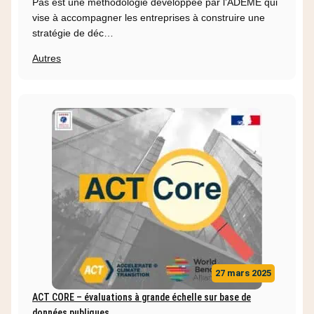
Pas est une méthodologie développée par l’ADEME qui
vise à accompagner les entreprises à construire une
stratégie de déc…
Autres
27 mars 2025
ACT CORE – évaluations à grande échelle sur base de
données publiques​