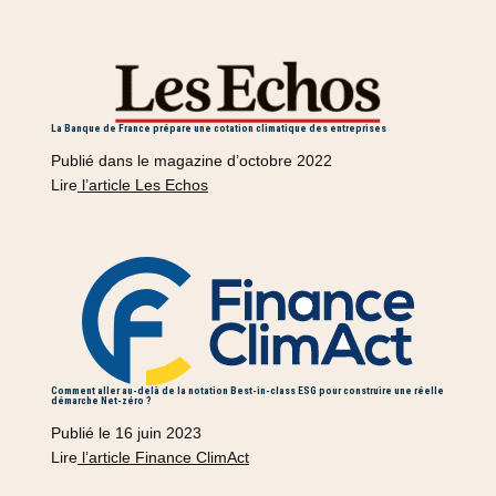
La Banque de France prépare une cotation climatique des entreprises
Publié dans le magazine d’octobre 2022
Lire
l’article Les Echos
Comment aller au-delà de la notation Best-in-class ESG pour construire une réelle
démarche Net-zéro ?
Publié le 16 juin 2023
Lire
l’article Finance ClimAct