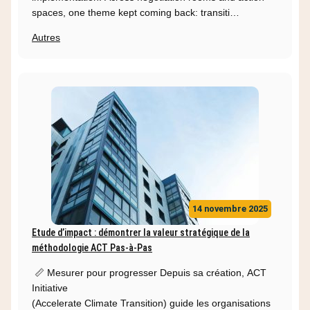
spaces, one theme kept coming back: transiti…
Autres
14 novembre 2025
Etude d’impact : démontrer la valeur stratégique de la
méthodologie ACT Pas-à-Pas
📏 Mesurer pour progresser Depuis sa création, ACT
Initiative
(Accelerate Climate Transition) guide les organisations