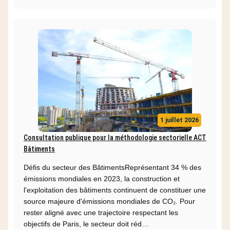
1 juillet 2026
Consultation publique pour la méthodologie sectorielle ACT
Bâtiments
Défis du secteur des BâtimentsReprésentant 34 % des
émissions mondiales en 2023, la construction et
l'exploitation des bâtiments continuent de constituer une
source majeure d'émissions mondiales de CO₂. Pour
rester aligné avec une trajectoire respectant les
objectifs de Paris, le secteur doit réd…