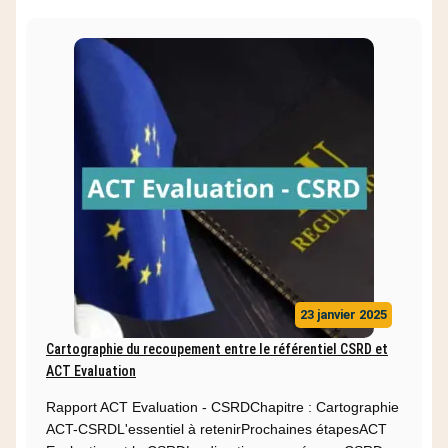
23 janvier 2025
Cartographie du recoupement entre le référentiel CSRD et
ACT Evaluation
Rapport ACT Evaluation - CSRDChapitre : Cartographie
ACT-CSRDL'essentiel à retenirProchaines étapesACT