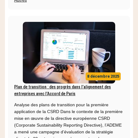
Autres
8 décembre 2025
Plan de transition : des progrès dans l’alignement des
entreprises avec l’Accord de Paris
Analyse des plans de transition pour la première
application de la CSRD Dans le contexte de la première
mise en œuvre de la directive européenne CSRD
(Corporate Sustainability Reporting Directive), l’ADEME
a mené une campagne d’évaluation de la stratégie