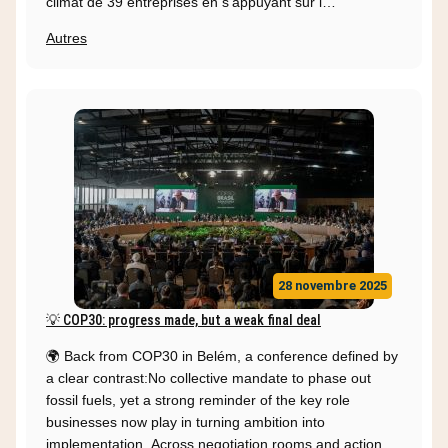
climat de 39 entreprises en s’appuyant sur l…
Autres
28 novembre 2025
💡 COP30: progress made, but a weak final deal
🌍 Back from COP30 in Belém, a conference defined by
a clear contrast:No collective mandate to phase out
fossil fuels, yet a strong reminder of the key role
businesses now play in turning ambition into
implementation. Across negotiation rooms and action