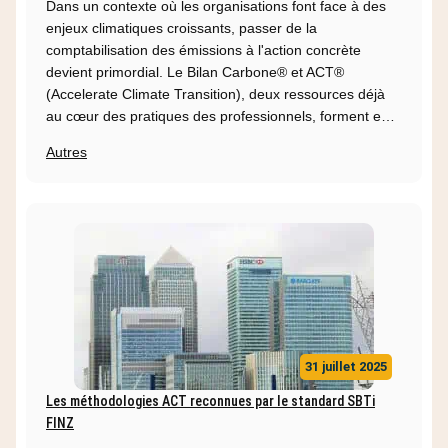
Dans un contexte où les organisations font face à des
enjeux climatiques croissants, passer de la
comptabilisation des émissions à l'action concrète
devient primordial. Le Bilan Carbone® et ACT®
(Accelerate Climate Transition), deux ressources déjà
au cœur des pratiques des professionnels, forment e…
Autres
31 juillet 2025
Les méthodologies ACT reconnues par le standard SBTi
FINZ