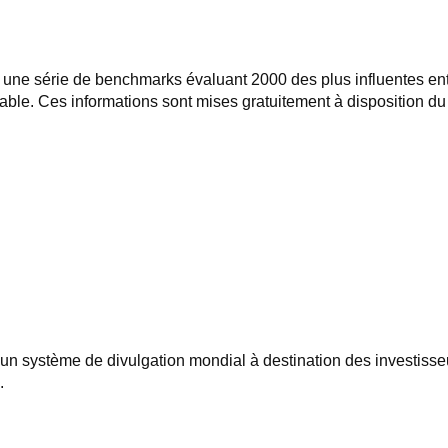
 une série de benchmarks évaluant 2000 des plus influentes ent
ble. Ces informations sont mises gratuitement à disposition du 
n système de divulgation mondial à destination des investisseurs
.