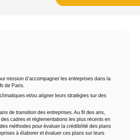
 pour mission d’accompagner les entreprises dans la
fs de Paris.
limatiques et/ou aligner leurs stratégies sur des
ns de transition des entreprises. Au fil des ans,
 des cadres et réglementations les plus récents en
t des méthodes pour évaluer la crédibilité des plans
eprises à élaborer et évaluer ces plans sur leurs