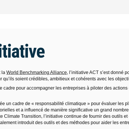
itiative
 la
World Benchmarking Alliance
, l’initiative ACT s’est donné
ur qu’ils soient crédibles, ambitieux et cohérents avec les objecti
e cadre pour accompagner les entreprises à piloter des actions c
rée un cadre de « responsabilité climatique » pour évaluer les pla
orielles et a influencé de manière significative un grand nombre
 Climate Transition, l’initiative continue de fournir des outils e
alement introduit des outils et des méthodes pour aider les entr