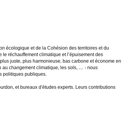
n écologique et de la Cohésion des territoires et du
le réchauffement climatique et l’épuisement des
té plus juste, plus harmonieuse, bas carbone et économe en
ation au changement climatique, les sols, … - nous
s politiques publiques.
rdon, et bureaux d'études experts. Leurs contributions