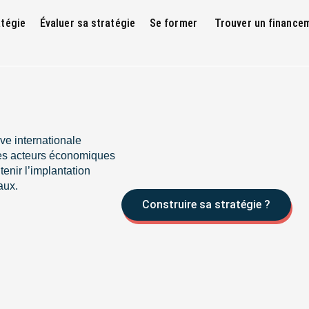
atégie
Évaluer sa stratégie
Se former
Trouver un finance
ive internationale
es acteurs économiques
enir l’implantation
aux.
Construire sa stratégie ?