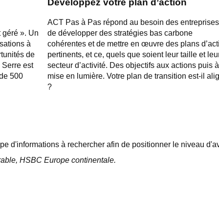
Developpez votre plan d’action
ACT Pas à Pas répond au besoin des entreprise
 géré ». Un
de développer des stratégies bas carbone
sations à
cohérentes et de mettre en œuvre des plans d’act
rtunités de
pertinents, et ce, quels que soient leur taille et leu
 Serre est
secteur d’activité. Des objectifs aux actions puis à
 de 500
mise en lumière. Votre plan de transition est-il ali
?
pe d'informations à rechercher afin de positionner le niveau d'
able, HSBC Europe continentale.