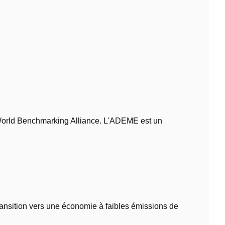
a World Benchmarking Alliance. L'ADEME est un
 transition vers une économie à faibles émissions de