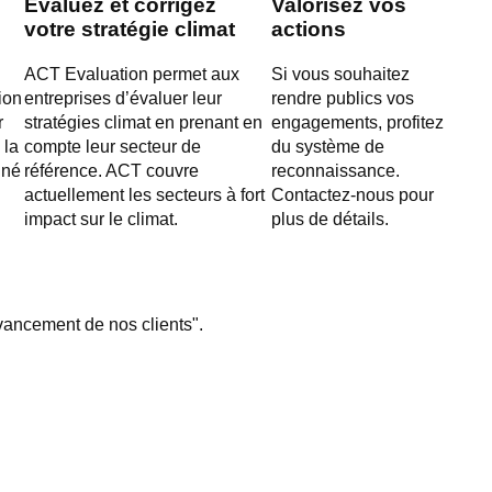
Evaluez et corrigez
Valorisez vos
votre stratégie climat
actions
s
ACT Evaluation permet aux
Si vous souhaitez
ion
entreprises d’évaluer leur
rendre publics vos
r
stratégies climat en prenant en
engagements, profitez
 la
compte leur secteur de
du système de
gné
référence. ACT couvre
reconnaissance.
actuellement les secteurs à fort
Contactez-nous pour
impact sur le climat.
plus de détails.
avancement de nos clients".