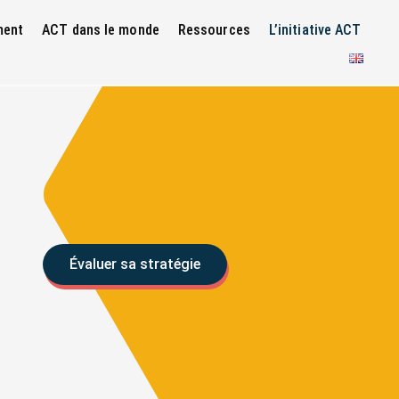
ment
ACT dans le monde
Ressources
L’initiative ACT
Évaluer sa stratégie