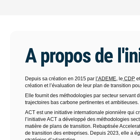
A propos de l'in
Depuis sa création en 2015 par
l’ADEME
, le
CDP
et
création et l’évaluation de leur plan de transition po
Elle fournit des méthodologies par secteur servant d
trajectoires bas carbone pertinentes et ambitieuses.
ACT est une initiative internationale pionnière qui c
l’initiative ACT a développé des méthodologies sect
matière de plans de transition. Rebaptisée Accelerate
de transition des entreprises. Depuis 2023, elle a ég
stratégies d’adaptation.