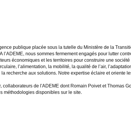
nce publique placée sous la tutelle du Ministère de la Transitio
.A l’ADEME, nous sommes fermement engagés pour lutter contre 
cteurs économiques et les territoires pour construire une socié
culaire, l’alimentation, la mobilité, la qualité de l’air, l’adapt
 la recherche aux solutions. Notre expertise éclaire et oriente le
r, collaborateurs de l'ADEME dont Romain Poivet et Thomas Gou
s méthodologies disponibles sur le site.