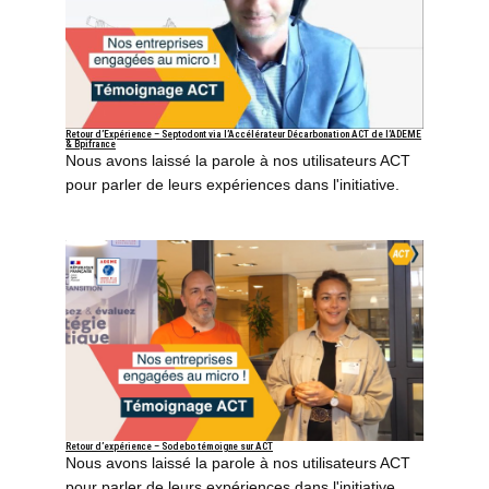
Retour d’Expérience – Septodont via l’Accélérateur Décarbonation ACT de l’ADEME
& Bpifrance
Nous avons laissé la parole à nos utilisateurs ACT
pour parler de leurs expériences dans l'initiative.
Retour d’expérience – Sodebo témoigne sur ACT
Nous avons laissé la parole à nos utilisateurs ACT
pour parler de leurs expériences dans l'initiative.