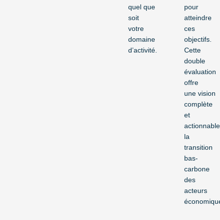
quel que
pour
soit
atteindre
votre
ces
domaine
objectifs.
d’activité.
Cette
double
évaluation
offre
une vision
complète
et
actionnabl
la
transition
bas-
carbone
des
acteurs
économiqu