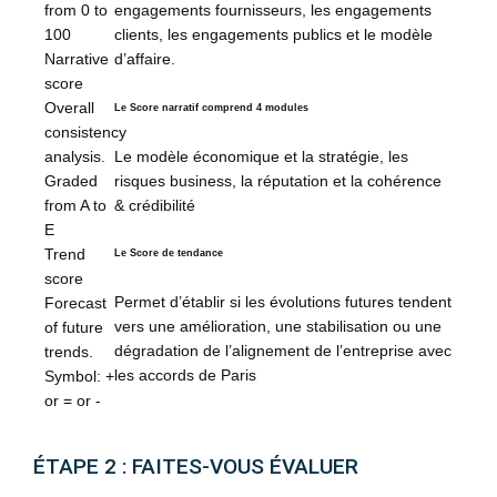
engagements fournisseurs, les engagements
from 0 to
clients, les engagements publics et le modèle
100
d’affaire.
Narrative
score
Overall
Le Score narratif comprend 4 modules
consistency
Le modèle économique et la stratégie, les
analysis.
risques business, la réputation et la cohérence
Graded
& crédibilité
from A to
E
Trend
Le Score de tendance
score
Permet d’établir si les évolutions futures tendent
Forecast
vers une amélioration, une stabilisation ou une
of future
dégradation de l’alignement de l’entreprise avec
trends.
les accords de Paris
Symbol: +
or = or -
ÉTAPE 2 : FAITES-VOUS ÉVALUER