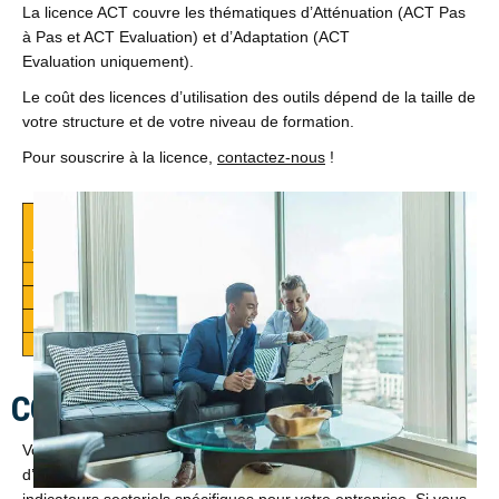
La licence ACT couvre les thématiques d’Atténuation (ACT Pas
à Pas et ACT Evaluation) et d’Adaptation (ACT
Evaluation uniquement).
Le coût des licences d’utilisation des outils dépend de la taille de
votre structure et de votre niveau de formation.
Pour souscrire à la licence,
contactez-nous
!
COMPRENDRE LA DÉMARCHE
Vous pouvez consulter dès maintenant les méthodologies
d’évaluation ACT et comprendre comment sont calculés les
indicateurs sectoriels spécifiques pour votre entreprise. Si vous