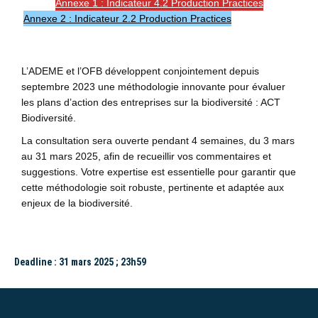
Annexe 1 : Indicateur 4.2 Production Practices
Annexe 2 : Indicateur 2.2 Production Practices
Questionnaire
L’ADEME et l’OFB développent conjointement depuis
septembre 2023 une méthodologie innovante pour évaluer
les plans d’action des entreprises sur la biodiversité : ACT
Biodiversité.
La consultation sera ouverte pendant 4 semaines, du 3 mars
au 31 mars 2025, afin de recueillir vos commentaires et
suggestions. Votre expertise est essentielle pour garantir que
cette méthodologie soit robuste, pertinente et adaptée aux
enjeux de la biodiversité.
Deadline : 31 mars 2025 ; 23h59