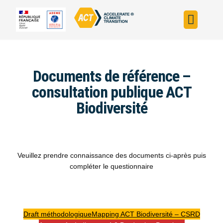
Construire sa s
Évaluer sa straté
Trouver un fin
ACT dans le monde
L’initiative ACT
Documents de référence –
consultation publique ACT
Biodiversité
Veuillez prendre connaissance des documents ci-après puis
compléter le questionnaire
Draft méthodologique
Mapping ACT Biodiversité – CSRD