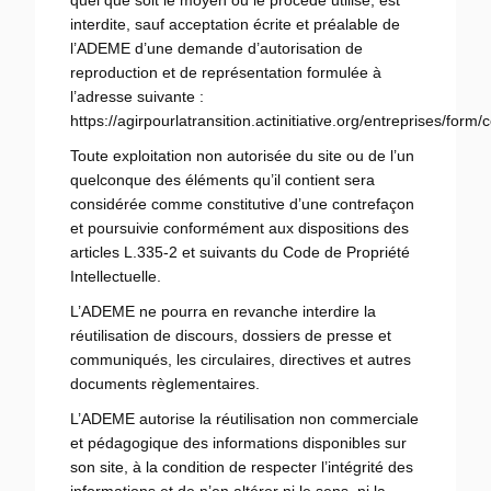
quel que soit le moyen ou le procédé utilisé, est
interdite, sauf acceptation écrite et préalable de
l’ADEME d’une demande d’autorisation de
reproduction et de représentation formulée à
l’adresse suivante :
https://agirpourlatransition.actinitiative.org/entreprises/form/
Toute exploitation non autorisée du site ou de l’un
quelconque des éléments qu’il contient sera
considérée comme constitutive d’une contrefaçon
et poursuivie conformément aux dispositions des
articles L.335-2 et suivants du Code de Propriété
Intellectuelle.
L’ADEME ne pourra en revanche interdire la
réutilisation de discours, dossiers de presse et
communiqués, les circulaires, directives et autres
documents règlementaires.
L’ADEME autorise la réutilisation non commerciale
et pédagogique des informations disponibles sur
son site, à la condition de respecter l’intégrité des