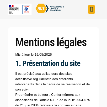
Construire sa s
Évaluer sa straté
Trouver un fin
ACT dans le monde
L’initiative ACT
Mentions légales
Mis à jour le 16/05/2025
1. Présentation du site
Il est précisé aux utilisateurs des sites
actinitiative.org l’identité des différents
intervenants dans le cadre de sa réalisation et de
son suivi :
Propriétaire et éditeur : Conformément aux
dispositions de l’article 6-I 1° de la loi n°2004-575
du 21 juin 2004 relative à la confiance dans