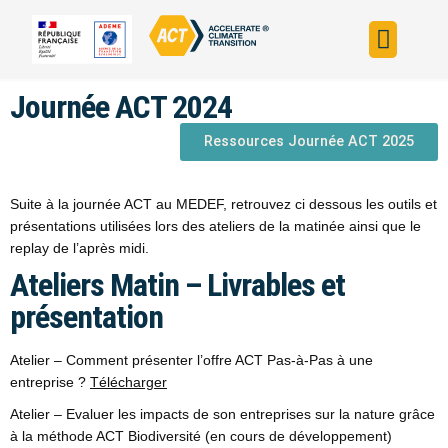
Construire sa s
Évaluer sa straté
Trouver un fin
ACT dans le monde
L’initiative ACT
Journée ACT 2024
Ressources Journée ACT 2025
Suite à la journée ACT au MEDEF, retrouvez ci dessous les outils et
présentations utilisées lors des ateliers de la matinée ainsi que le
replay de l’après midi.
Ateliers Matin – Livrables et
présentation
Atelier – Comment présenter l’offre ACT Pas-à-Pas à une
entreprise ?
Télécharger
Atelier – Evaluer les impacts de son entreprises sur la nature grâce
à la méthode ACT Biodiversité (en cours de développement)