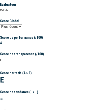
Evaluateur
WBA
Score Global
Score de performance (/100)
4
Score de transparence (/100)
ℹ️
Score narratif (A > E)
E
Score de tendance (- = +)
-