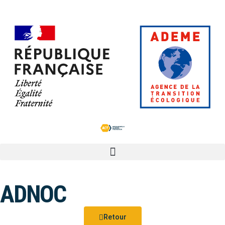
ADNOC
Retour