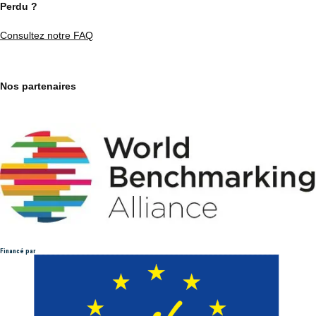
Perdu ?
Consultez notre FAQ
Nos partenaires
Financé par