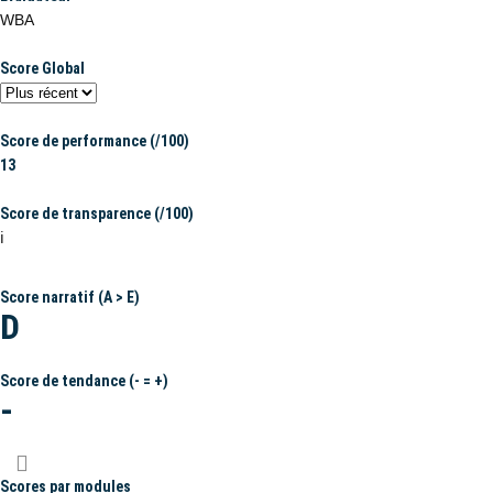
WBA
Score Global
Score de performance (/100)
13
Score de transparence (/100)
ℹ️
Score narratif (A > E)
D
Score de tendance (- = +)
-
Scores par modules