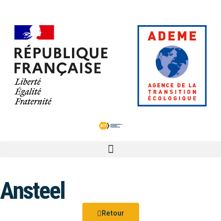
Ansteel
Retour