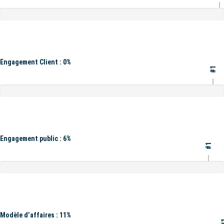
Engagement Client : 0%
#1
Engagement public : 6%
#1
Modèle d’affaires : 11%
#