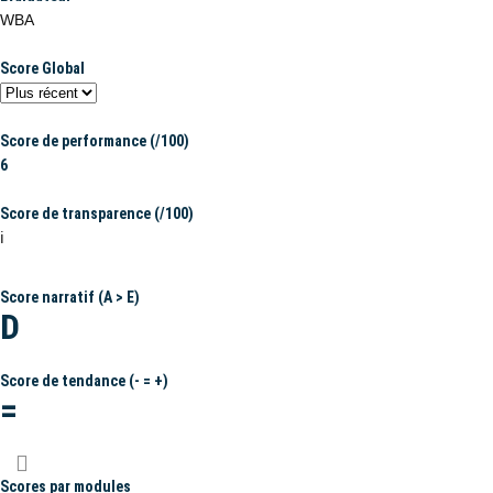
WBA
Score Global
Score de performance (/100)
6
Score de transparence (/100)
ℹ️
Score narratif (A > E)
D
Score de tendance (- = +)
=
Scores par modules