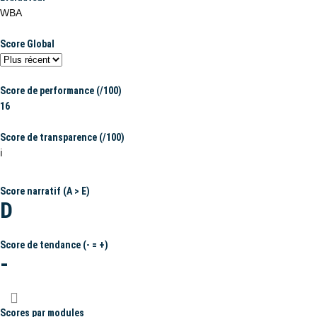
WBA
Score Global
Score de performance (/100)
16
Score de transparence (/100)
ℹ️
Score narratif (A > E)
D
Score de tendance (- = +)
-
Scores par modules