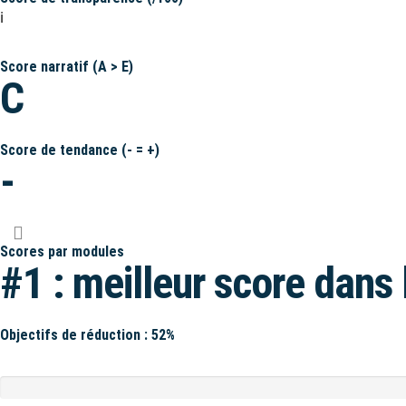
ℹ️
Score narratif (A > E)
C
Score de tendance (- = +)
-
Scores par modules
#1 : meilleur score dans 
Objectifs de réduction : 52%