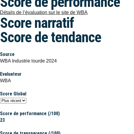
Score de performance
Détails de l’évaluation sur le site de WBA
Score narratif
Score de tendance
Source
WBA Industrie lourde 2024
Evaluateur
WBA
Score Global
Score de performance (/100)
23
Score de transparence (/100)