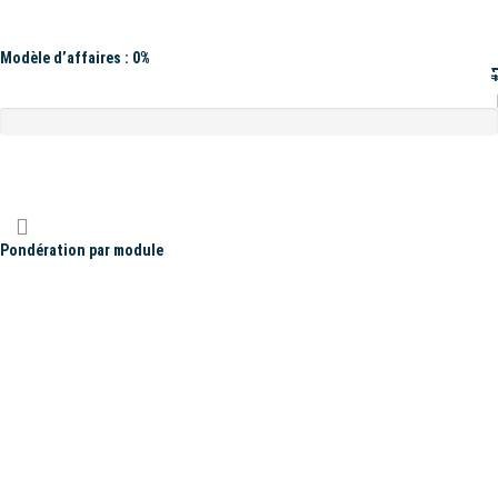
Modèle d’affaires : 0%
#
Pondération par module