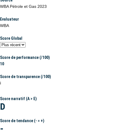
Source
WBA Pétrole et Gas 2023
Evaluateur
WBA
Score Global
Score de performance (/100)
10
Score de transparence (/100)
ℹ️
Score narratif (A > E)
D
Score de tendance (- = +)
-