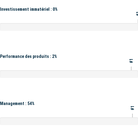
Investissement immatériel : 0%
#
Performance des produits : 2%
#1
Management : 54%
#1