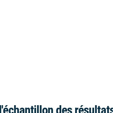
l'échantillon des résultat