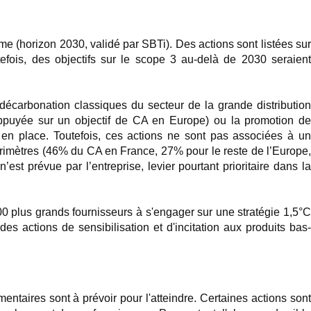
e (horizon 2030, validé par SBTi). Des actions sont listées sur
efois, des objectifs sur le scope 3 au-delà de 2030 seraient
décarbonation classiques du secteur de la grande distribution
appuyée sur un objectif de CA en Europe) ou la promotion de
s en place. Toutefois, ces actions ne sont pas associées à un
périmètres (46% du CA en France, 27% pour le reste de l’Europe,
est prévue par l’entreprise, levier pourtant prioritaire dans la
0 plus grands fournisseurs à s'engager sur une stratégie 1,5°C
es actions de sensibilisation et d'incitation aux produits bas-
entaires sont à prévoir pour l'atteindre. Certaines actions son