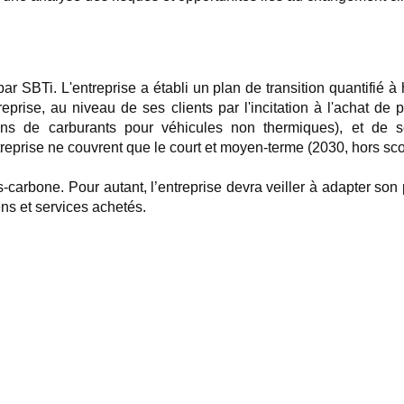
par SBTi. L'entreprise a établi un plan de transition quantifié 
eprise, au niveau de ses clients par l'incitation à l'achat de p
ons de carburants pour véhicules non thermiques), et de se
’entreprise ne couvrent que le court et moyen-terme (2030, hors sc
as-carbone. Pour autant, l’entreprise devra veiller à adapter so
ens et services achetés.