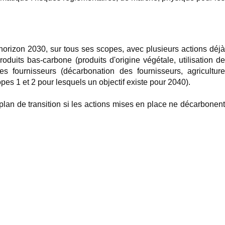
à horizon 2030, sur tous ses scopes, avec plusieurs actions déjà
roduits bas-carbone (produits d'origine végétale, utilisation de
s fournisseurs (décarbonation des fournisseurs, agriculture
opes 1 et 2 pour lesquels un objectif existe pour 2040).
n plan de transition si les actions mises en place ne décarbonent