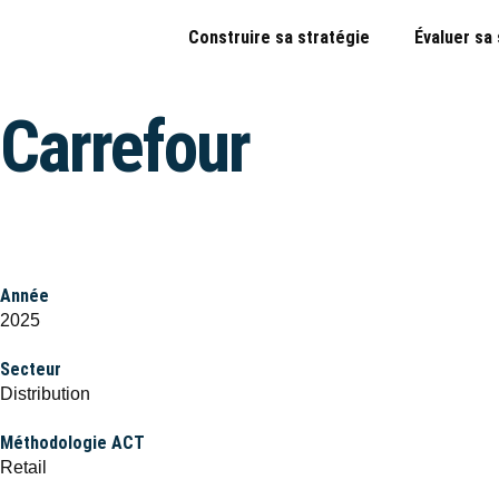
Construire sa stratégie
Évaluer sa
Carrefour
Année
2025
Secteur
Distribution
Méthodologie ACT
Retail