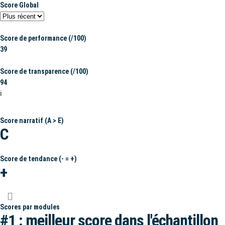
Score Global
Score de performance (/100)
39
Score de transparence (/100)
94
ℹ️
Score narratif (A > E)
C
Score de tendance (- = +)
+
Scores par modules
#1 : meilleur score dans l'échantillon