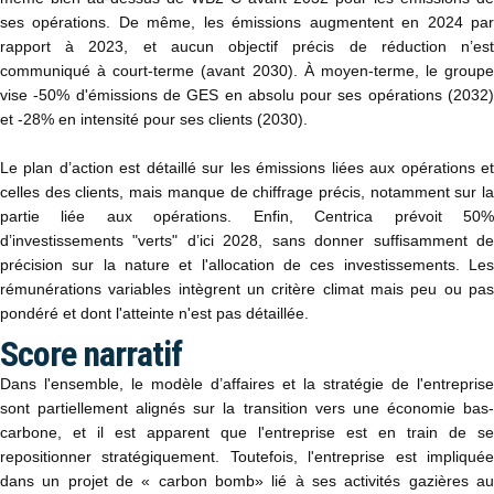
ses opérations. De même, les émissions augmentent en 2024 par
rapport à 2023, et aucun objectif précis de réduction n’est
communiqué à court-terme (avant 2030). À moyen-terme, le groupe
vise -50% d'émissions de GES en absolu pour ses opérations (2032)
et -28% en intensité pour ses clients (2030).
Le plan d’action est détaillé sur les émissions liées aux opérations et
celles des clients, mais manque de chiffrage précis, notamment sur la
partie liée aux opérations. Enfin, Centrica prévoit 50%
d’investissements "verts" d’ici 2028, sans donner suffisamment de
précision sur la nature et l'allocation de ces investissements. Les
rémunérations variables intègrent un critère climat mais peu ou pas
pondéré et dont l'atteinte n'est pas détaillée.
Score narratif
Dans l'ensemble, le modèle d’affaires et la stratégie de l'entreprise
sont partiellement alignés sur la transition vers une économie bas-
carbone, et il est apparent que l'entreprise est en train de se
repositionner stratégiquement. Toutefois, l'entreprise est impliquée
dans un projet de « carbon bomb» lié à ses activités gazières au