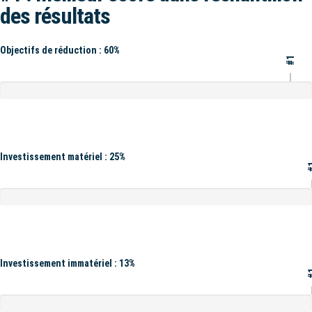
des résultats
Objectifs de réduction : 60%
#1
Investissement matériel : 25%
#
Investissement immatériel : 13%
#