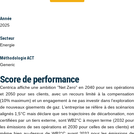
Année
2025
Secteur
Energie
Méthodologie ACT
Generic
Score de performance
Centrica affiche une ambition "Net Zero" en 2040 pour ses opérations
et 2050 pour ses clients, avec un recours limité à la compensation
(10% maximum) et un engagement à ne pas investir dans l’exploration
de nouveaux gisements de gaz. L'entreprise se réfère à des scénarios
alignés 1,5°C mais déclare que ses trajectoires de décarbonation, non
certifiées par un tiers externe, sont WB2°C à moyen terme (2032 pour
les émissions de ses opérations et 2030 pour celles de ses clients) et
même bien au-dessus de WB2°C avant 2032 pour les émissions de