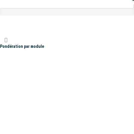
Pondération par module