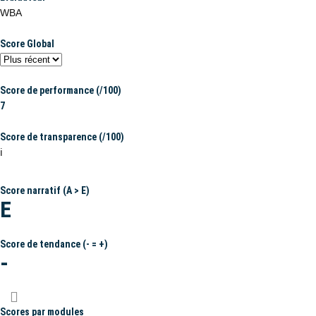
WBA
Score Global
Score de performance (/100)
7
Score de transparence (/100)
ℹ️
Score narratif (A > E)
E
Score de tendance (- = +)
-
Scores par modules