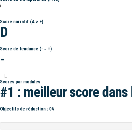
ℹ️
Score narratif (A > E)
D
Score de tendance (- = +)
-
Scores par modules
#1 : meilleur score dans 
Objectifs de réduction : 0%