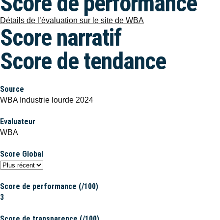
Score de performance
Détails de l’évaluation sur le site de WBA
Score narratif
Score de tendance
Source
WBA Industrie lourde 2024
Evaluateur
WBA
Score Global
Score de performance (/100)
3
Score de transparence (/100)