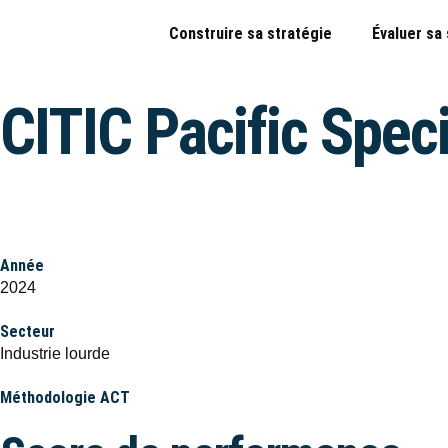
Construire sa stratégie
Évaluer sa
CITIC Pacific Speci
Année
2024
Secteur
Industrie lourde
Méthodologie ACT