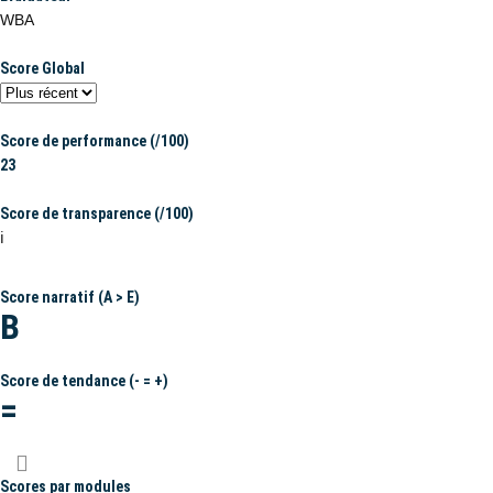
WBA
Score Global
Score de performance (/100)
23
Score de transparence (/100)
ℹ️
Score narratif (A > E)
B
Score de tendance (- = +)
=
Scores par modules