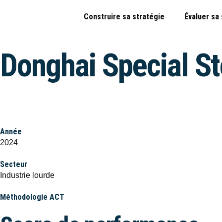
Construire sa stratégie
Évaluer sa
Donghai Special St
Année
2024
Secteur
Industrie lourde
Méthodologie ACT