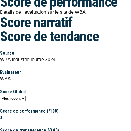
Score de performance
Détails de l’évaluation sur le site de WBA
Score narratif
Score de tendance
Source
WBA Industrie lourde 2024
Evaluateur
WBA
Score Global
Score de performance (/100)
3
Score de transparence (/100)