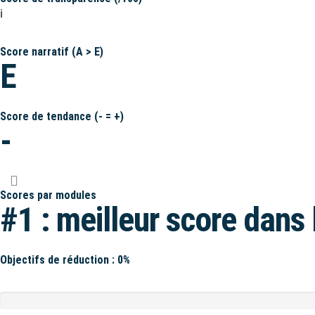
ℹ️
Score narratif (A > E)
E
Score de tendance (- = +)
-
Scores par modules
#1 : meilleur score dans 
Objectifs de réduction : 0%