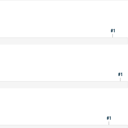
#1
#1
#1