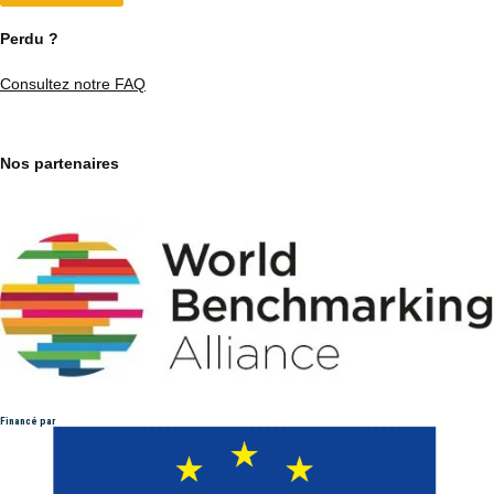
Perdu ?
Consultez notre FAQ
Nos partenaires
Financé par