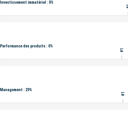
Investissement immatériel : 0%
#
Performance des produits : 0%
#1
Management : 29%
#1