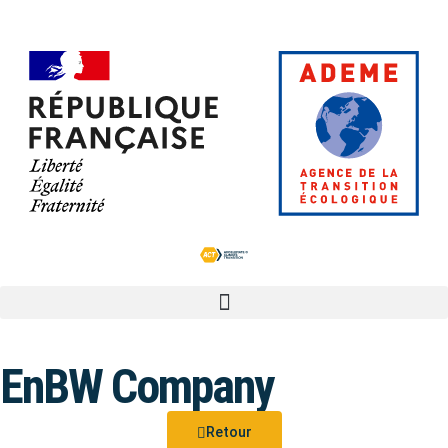
EnBW Company
Retour