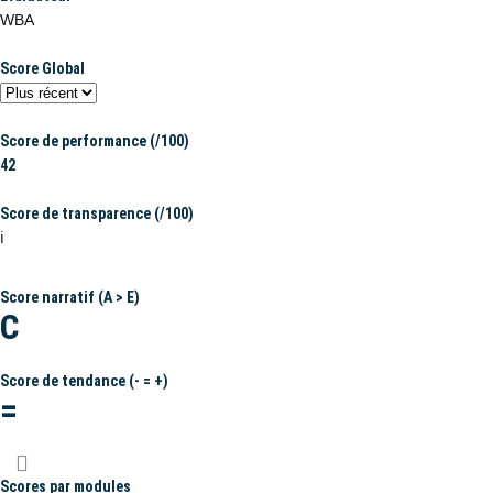
WBA
Score Global
Score de performance (/100)
42
Score de transparence (/100)
ℹ️
Score narratif (A > E)
C
Score de tendance (- = +)
=
Scores par modules