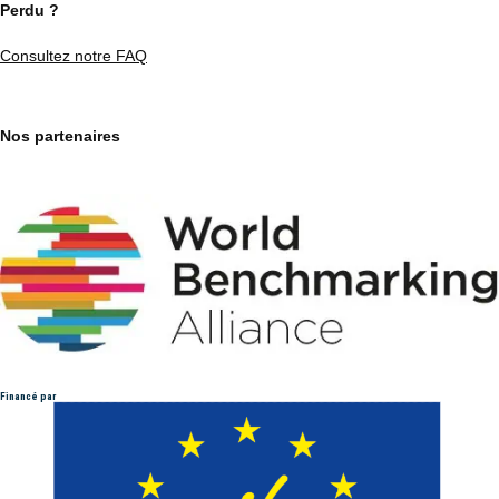
Perdu ?
Consultez notre FAQ
Nos partenaires
Financé par