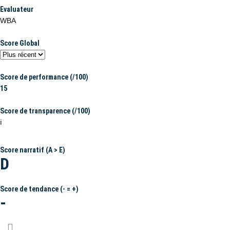
Evaluateur
WBA
Score Global
Score de performance (/100)
15
Score de transparence (/100)
ℹ️
Score narratif (A > E)
D
Score de tendance (- = +)
-