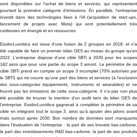
sont disponibles sur l'achat de biens et services, qui représentent
pourtant la première catégorie d'émissions. En parallèle, l'entreprise
investit dans des technologies liées à l’IA (acquisition de start-ups,
lancement de projets avec Meta) qui sont potentiellement très
coûteuses en énergie et en ressources.
EssilorLuxottica est issue d'une fusion de 2 groupes en 2018, et n'a
été capable de faire un premier bilan GES au niveau du groupe qu'en
2022. L’entreprise dispose d’une cible SBTi à 2030 pour les scopes
1&2 ainsi que pour une partie du scope 3 amont. Le périmètre de sa
cible SBTi prend en compte un scope 3 incomplet (70% autorisés par
le SBTi) qui ne couvre qu'une part des biens et services (à l'exclusion
des sous-catégories équipements, instruments et wearables) et ne
fournit pas les émissions de cette sous-catégorie. Il n’a pas non plus
été possible de trouver la mention d’un audit tiers du bilan GES de
l'entreprise. EssilorLuxottica gagnerait à compléter le périmètre de sa
cible en intégrant tout le scope 3, ainsi qu’à ajouter des jalons avant
mais surtout après 2030. Bon nombre de données sont manquants
dans l'évaluation de l'entreprise : la part de ses brevets bas-carbone,
la part des investissements R&D bas-carbone, la part de ses produits