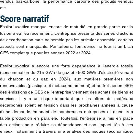
vendus bas-carbone, la performance carbone des produits vendus,
etc.
Score narratif
EssilorLuxottica manque encore de maturité en grande partie car la
fusion a eu lieu récemment. L’entreprise présente des séries d’actions
de décarbonation mais ne semble pas les articuler ensemble, certains
aspects sont manquants. Par ailleurs, l'entreprise ne fournit un bilan
GES complet que pour les années 2022 et 2024.
EssilorLuxottica a encore une forte dépendance à l'énergie fossile
(consommation de 215 GWh de gaz et ~500 GWh d'électricité venant
du charbon et du gaz en 2024), aux matières premières non
renouvelables (plastique et métaux notamment) et au fret aérien. 46%
des émissions de GES de l'entreprise viennent des achats de biens et
services. Il y a un risque important que les offres de matériaux
décarbonés soient en tension dans les prochaines années à cause
d'une demande émanant de nombreuses entreprises et d'une trop
faible production en parallèle. Toutefois, l’entreprise a mis en place
des actions pour réduire sa dépendance et son impact liés à ces
enjeux, notamment à travers une analyse des risques (économique,