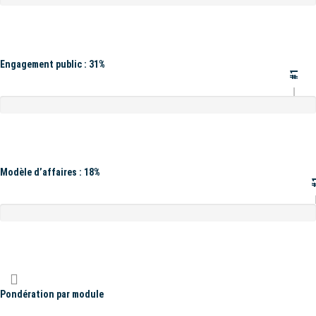
Engagement public : 31%
#1
Modèle d’affaires : 18%
#
Pondération par module