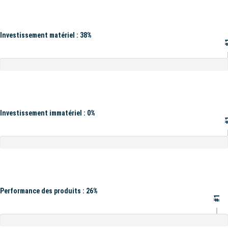
Investissement matériel : 38%
#
Investissement immatériel : 0%
#
Performance des produits : 26%
#1