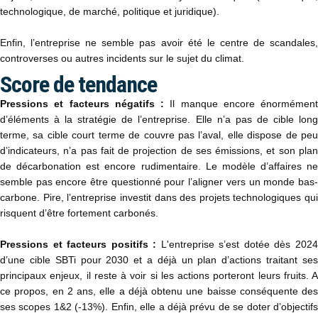
technologique, de marché, politique et juridique).
Enfin, l’entreprise ne semble pas avoir été le centre de scandales,
controverses ou autres incidents sur le sujet du climat.
Score de tendance
Pressions et facteurs négatifs :
Il manque encore énormément
d’éléments à la stratégie de l’entreprise. Elle n’a pas de cible long
terme, sa cible court terme de couvre pas l’aval, elle dispose de peu
d’indicateurs, n’a pas fait de projection de ses émissions, et son plan
de décarbonation est encore rudimentaire. Le modèle d’affaires ne
semble pas encore être questionné pour l’aligner vers un monde bas-
carbone. Pire, l’entreprise investit dans des projets technologiques qui
risquent d’être fortement carbonés.
Pressions et facteurs positifs :
L'entreprise s’est dotée dès 202
d’une cible SBTi pour 2030 et a déjà un plan d’actions traitant ses
principaux enjeux, il reste à voir si les actions porteront leurs fruits. A
ce propos, en 2 ans, elle a déjà obtenu une baisse conséquente des
ses scopes 1&2 (-13%). Enfin, elle a déjà prévu de se doter d’objectifs