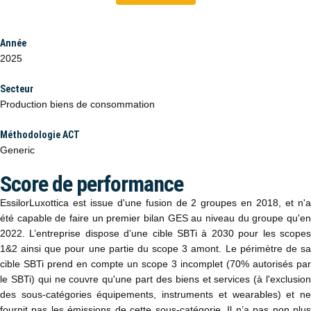
Année
2025
Secteur
Production biens de consommation
Méthodologie ACT
Generic
Score de performance
EssilorLuxottica est issue d'une fusion de 2 groupes en 2018, et n'a
été capable de faire un premier bilan GES au niveau du groupe qu'en
2022. L’entreprise dispose d’une cible SBTi à 2030 pour les scopes
1&2 ainsi que pour une partie du scope 3 amont. Le périmètre de sa
cible SBTi prend en compte un scope 3 incomplet (70% autorisés par
le SBTi) qui ne couvre qu'une part des biens et services (à l'exclusion
des sous-catégories équipements, instruments et wearables) et ne
fournit pas les émissions de cette sous-catégorie. Il n’a pas non plus