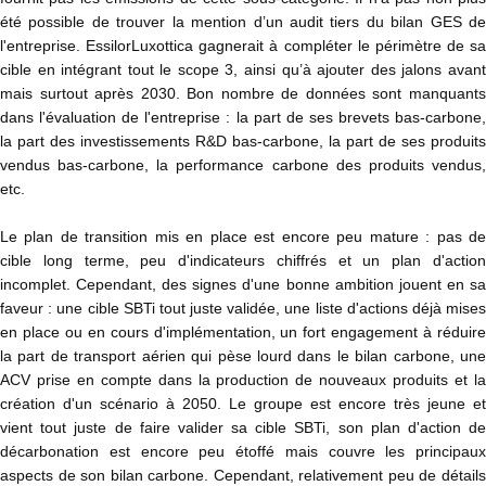
été possible de trouver la mention d’un audit tiers du bilan GES de
l'entreprise. EssilorLuxottica gagnerait à compléter le périmètre de sa
cible en intégrant tout le scope 3, ainsi qu’à ajouter des jalons avant
mais surtout après 2030. Bon nombre de données sont manquants
dans l'évaluation de l'entreprise : la part de ses brevets bas-carbone,
la part des investissements R&D bas-carbone, la part de ses produits
vendus bas-carbone, la performance carbone des produits vendus,
etc.
Le plan de transition mis en place est encore peu mature : pas de
cible long terme, peu d'indicateurs chiffrés et un plan d'action
incomplet. Cependant, des signes d'une bonne ambition jouent en sa
faveur : une cible SBTi tout juste validée, une liste d'actions déjà mises
en place ou en cours d'implémentation, un fort engagement à réduire
la part de transport aérien qui pèse lourd dans le bilan carbone, une
ACV prise en compte dans la production de nouveaux produits et la
création d'un scénario à 2050. Le groupe est encore très jeune et
vient tout juste de faire valider sa cible SBTi, son plan d'action de
décarbonation est encore peu étoffé mais couvre les principaux
aspects de son bilan carbone. Cependant, relativement peu de détails