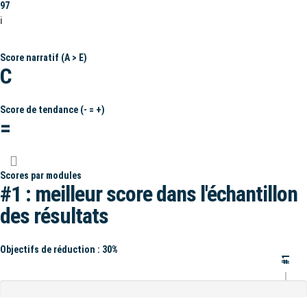
97
ℹ️
Score narratif (A > E)
C
Score de tendance (- = +)
=
Scores par modules
#1 : meilleur score dans l'échantillon
des résultats
Objectifs de réduction : 30%
#1