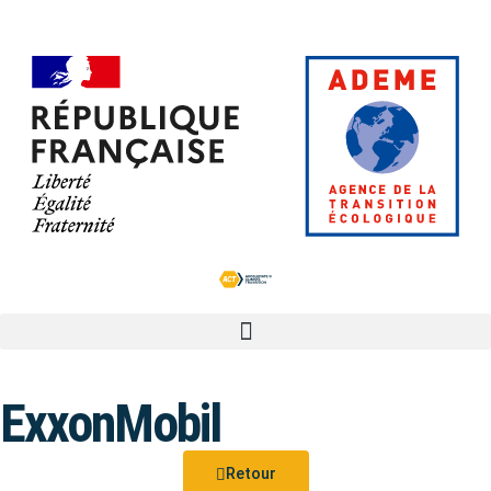
ExxonMobil
Retour