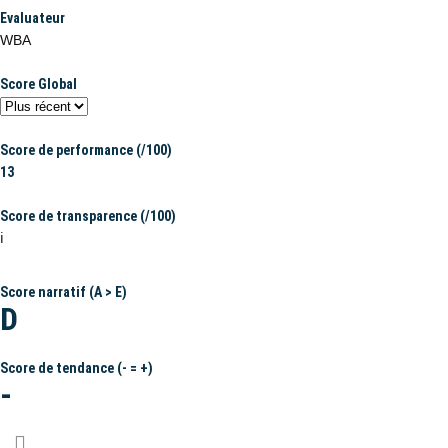
Evaluateur
WBA
Score Global
Score de performance (/100)
13
Score de transparence (/100)
ℹ️
Score narratif (A > E)
D
Score de tendance (- = +)
-