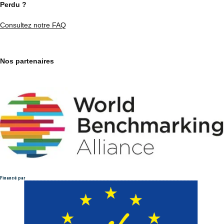
Perdu ?
Consultez notre FAQ
Nos partenaires
Financé par