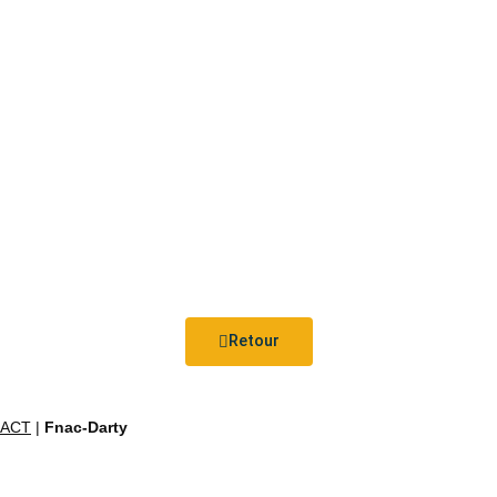
Retour
ACT
|
Fnac-Darty