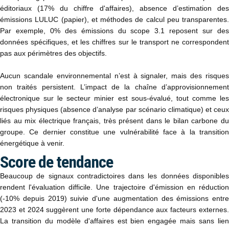
éditoriaux (17% du chiffre d'affaires), absence d’estimation des
émissions LULUC (papier), et méthodes de calcul peu transparentes.
Par exemple, 0% des émissions du scope 3.1 reposent sur des
données spécifiques, et les chiffres sur le transport ne correspondent
pas aux périmètres des objectifs.
Aucun scandale environnemental n’est à signaler, mais des risques
non traités persistent. L’impact de la chaîne d’approvisionnement
électronique sur le secteur minier est sous-évalué, tout comme les
risques physiques (absence d’analyse par scénario climatique) et ceux
liés au mix électrique français, très présent dans le bilan carbone du
groupe. Ce dernier constitue une vulnérabilité face à la transition
énergétique à venir.
Score de tendance
Beaucoup de signaux contradictoires dans les données disponibles
rendent l'évaluation difficile. Une trajectoire d'émission en réduction
(-10% depuis 2019) suivie d'une augmentation des émissions entre
2023 et 2024 suggèrent une forte dépendance aux facteurs externes.
La transition du modèle d'affaires est bien engagée mais sans lien