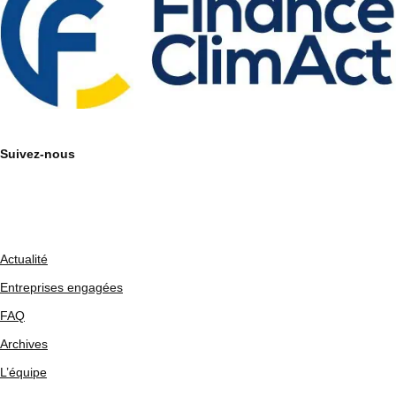
Suivez-nous
Actualité
Entreprises engagées
FAQ
Archives
L’équipe