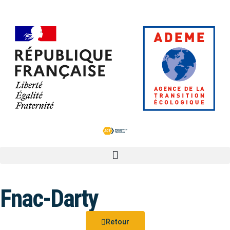
Fnac-Darty
Retour