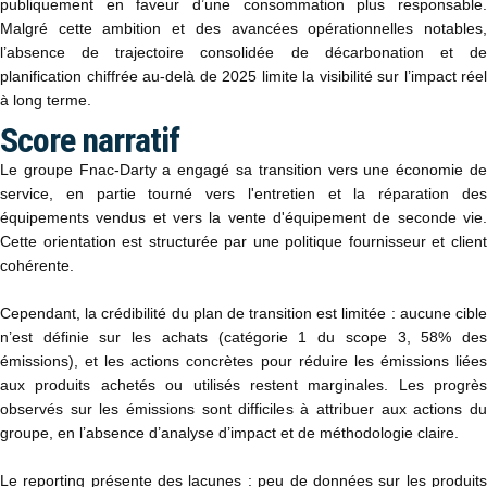
publiquement en faveur d’une consommation plus responsable.
Malgré cette ambition et des avancées opérationnelles notables,
l’absence de trajectoire consolidée de décarbonation et de
planification chiffrée au-delà de 2025 limite la visibilité sur l’impact réel
à long terme.
Score narratif
Le groupe Fnac-Darty a engagé sa transition vers une économie de
service, en partie tourné vers l'entretien et la réparation des
équipements vendus et vers la vente d'équipement de seconde vie.
Cette orientation est structurée par une politique fournisseur et client
cohérente.
Cependant, la crédibilité du plan de transition est limitée : aucune cible
n’est définie sur les achats (catégorie 1 du scope 3, 58% des
émissions), et les actions concrètes pour réduire les émissions liées
aux produits achetés ou utilisés restent marginales. Les progrès
observés sur les émissions sont difficiles à attribuer aux actions du
groupe, en l’absence d’analyse d’impact et de méthodologie claire.
Le reporting présente des lacunes : peu de données sur les produits