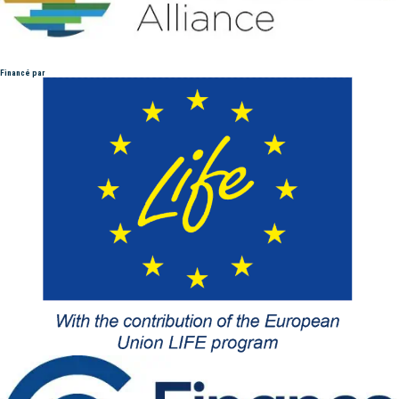
Financé par