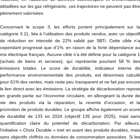
détaillées sur les gaz réfrigérants, ces trajectoires ne peuvent pas être
pleinement valorisées.
Concernant le scope 3, les efforts portent principalement sur la
catégorie 3.11, liée à l’utilisation des produits vendus, avec un objectif
de réduction en intensité de 22% validé par SBTi. Cette cible n’a
cependant progressé que d'1%, en raison de la forte dépendance au
mix électrique français. Aucune cible n’a été définie pour la catégorie 1
(achats de biens et services), qui représente pourtant 58 % des
émissions totales. Le score de durabilité, indicateur interne de
performance environnementale des produits, est désormais calculé
pour 61% des ventes, mais reste peu transparent et ne fait pas encore
le lien direct avec les émissions. La stratégie de décarbonation repose
en grande partie sur l’économie circulaire, en allongeant la durée de
vie des produits via la réparation, la revente d’occasion, et la
promotion de produits durables. Le groupe affiche également un score
de durabilité de 133 en 2024 (objectif 135 pour 2025), mais sans
quantification claire du potentiel de décarbonation. Par ailleurs,
l’initiative « Choix Durable » met en avant des produits durables, mais
sans objectifs chiffrés ou données de consommation associées. Si les