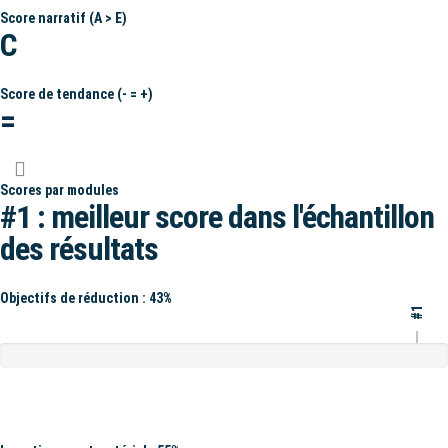
Score narratif (A > E)
C
Score de tendance (- = +)
=
Scores par modules
#1 : meilleur score dans l'échantillon
des résultats
Objectifs de réduction : 43%
#1