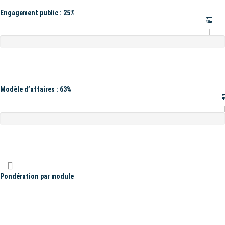
Engagement public : 25%
#1
Modèle d’affaires : 63%
#
Pondération par module