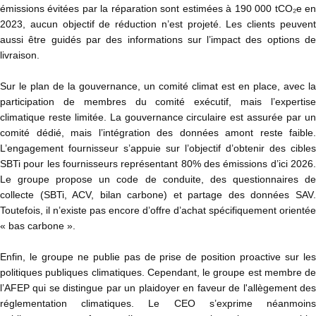
émissions évitées par la réparation sont estimées à 190 000 tCO₂e en
2023, aucun objectif de réduction n’est projeté. Les clients peuvent
aussi être guidés par des informations sur l’impact des options de
livraison.
Sur le plan de la gouvernance, un comité climat est en place, avec la
participation de membres du comité exécutif, mais l’expertise
climatique reste limitée. La gouvernance circulaire est assurée par un
comité dédié, mais l’intégration des données amont reste faible.
L’engagement fournisseur s’appuie sur l’objectif d’obtenir des cibles
SBTi pour les fournisseurs représentant 80% des émissions d’ici 2026.
Le groupe propose un code de conduite, des questionnaires de
collecte (SBTi, ACV, bilan carbone) et partage des données SAV.
Toutefois, il n’existe pas encore d’offre d’achat spécifiquement orientée
« bas carbone ».
Enfin, le groupe ne publie pas de prise de position proactive sur les
politiques publiques climatiques. Cependant, le groupe est membre de
l’AFEP qui se distingue par un plaidoyer en faveur de l'allègement des
réglementation climatiques. Le CEO s’exprime néanmoins