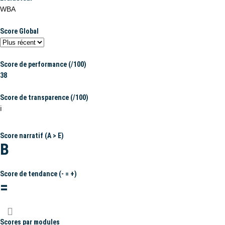
WBA
Score Global
Score de performance (/100)
38
Score de transparence (/100)
ℹ️
Score narratif (A > E)
B
Score de tendance (- = +)
=
Scores par modules