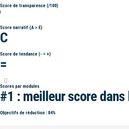
Score de transparence (/100)
ℹ️
Score narratif (A > E)
C
Score de tendance (- = +)
=
Scores par modules
#1 : meilleur score dans 
Objectifs de réduction : 84%