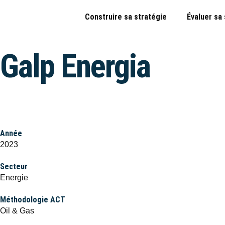
Construire sa stratégie
Évaluer sa
Galp Energia
Année
2023
Secteur
Energie
Méthodologie ACT
Oil & Gas