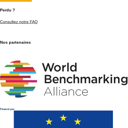
Perdu ?
Consultez notre FAQ
Nos partenaires
Financé par