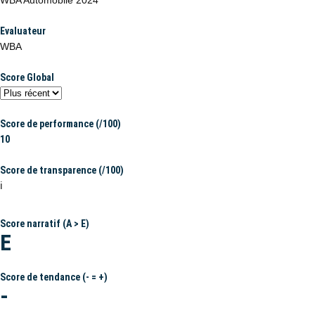
WBA Automobile 2024
Evaluateur
WBA
Score Global
Score de performance (/100)
10
Score de transparence (/100)
ℹ️
Score narratif (A > E)
E
Score de tendance (- = +)
-