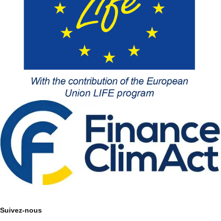
Suivez-nous