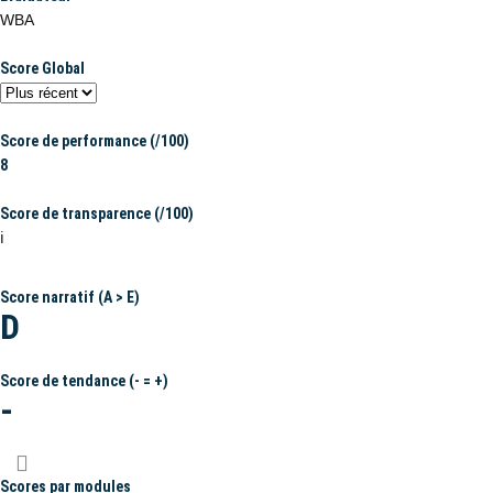
WBA
Score Global
Score de performance (/100)
8
Score de transparence (/100)
ℹ️
Score narratif (A > E)
D
Score de tendance (- = +)
-
Scores par modules