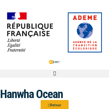
Hanwha Ocean
Retour