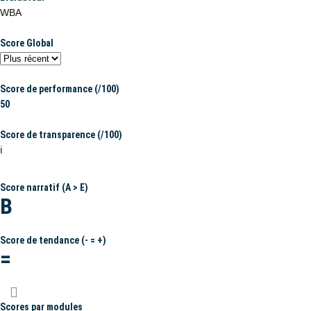
WBA
Score Global
Score de performance (/100)
50
Score de transparence (/100)
ℹ️
Score narratif (A > E)
B
Score de tendance (- = +)
=
Scores par modules