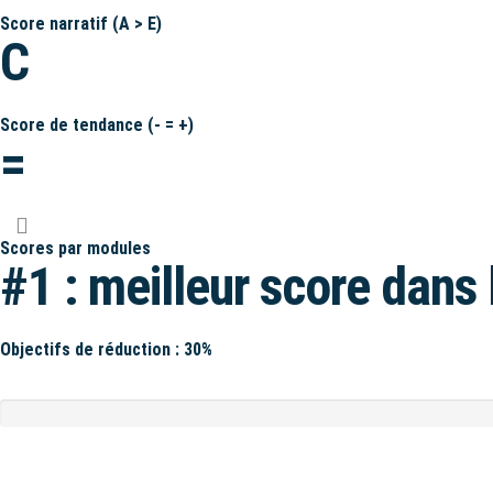
Score narratif (A > E)
C
Score de tendance (- = +)
=
Scores par modules
#1 : meilleur score dans 
Objectifs de réduction : 30%