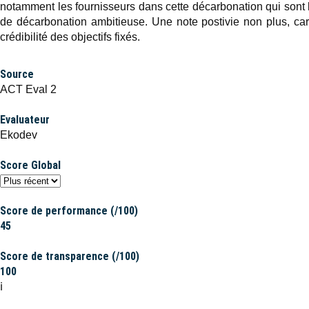
notamment les fournisseurs dans cette décarbonation qui sont 
de décarbonation ambitieuse. Une note postivie non plus, ca
crédibilité des objectifs fixés.
Source
ACT Eval 2
Evaluateur
Ekodev
Score Global
Score de performance (/100)
45
Score de transparence (/100)
100
ℹ️