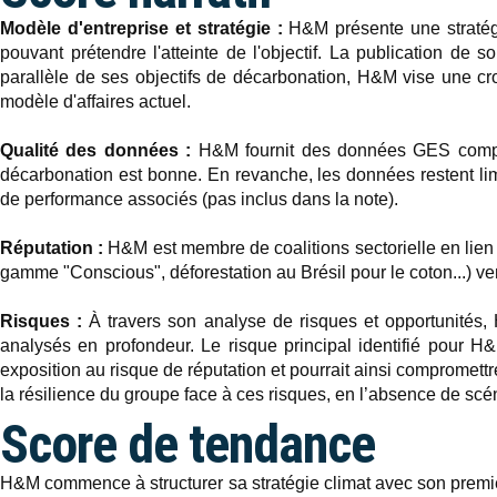
Modèle d'entreprise et stratégie :
H&M présente une stratégie
pouvant prétendre l'atteinte de l'objectif. La publication d
parallèle de ses objectifs de décarbonation, H&M vise une c
modèle d'affaires actuel.
Qualité des données :
H&M fournit des données GES complète
décarbonation est bonne. En revanche, les données restent lim
de performance associés (pas inclus dans la note).
Réputation :
H&M est membre de coalitions sectorielle en lien 
gamme "Conscious", déforestation au Brésil pour le coton...) ven
Risques :
À travers son analyse de risques et opportunités,
analysés en profondeur. Le risque principal identifié pour H&M
exposition au risque de réputation et pourrait ainsi compromettr
la résilience du groupe face à ces risques, en l’absence de scén
Score de tendance
H&M commence à structurer sa stratégie climat avec son premie