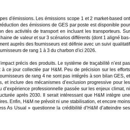
opes d'émissions. Les émissions scope 1 et 2 market-based on
réduction des émissions de GES par poste est disponible pour
n des activités de transport en incluant les transporteurs. Sur
aine de valeur et sur 3 scénarios différents (dont 1 aligné bas-
ment auprès des fournisseurs est définie avec un suivi qualitatif
ournisseurs de rang 1 à 3 du charbon d'ici 2026.
impact précis des produits. Le système de traçabilité n’est pa
 à ce jour collectée par H&M. Peu de précision sur les efforts
s fournisseurs de rang 4 ne sont pas intégrés à son bilan GES, et
, et inclure des mécanismes d’exclusion progressive pour les
d’expérience professionnelle passée sur les enjeux climat, ni
tructurée après 2030. Il serait intéressant que H&M intègre une
ires. Enfin, H&M ne prévoit ni une stabilisation, et encore moins
ss As Usual » questionne la crédibilité d’H&M d’atteindre ses