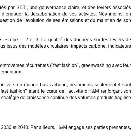
iés par SBTi, une gouvernance claire, et des leviers associé
té d’engager la décarbonation de ses activités. Néanmoins, en
estion de l'évolution de ses émissions et du maintien de son
s Scope 1, 2 et 3. La qualité des données sur les leviers d
us issus des modèles circulaires, impacts carbone, indicateurs
ontroverses récurrentes ("fast fashion", greenwashing avec leu
nnementaux.
sition vers un monde bas carbone, néanmoins seulement 4 son
fast fashion" étant le cœur de l'activité d'H&M renforçant son
 stratégie de croissance continue des volumes produits fragilise
 2030 et 2040. Par ailleurs, H&M engage ses parties prenantes,