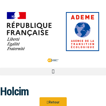
Holcim
Retour