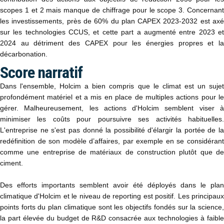
scopes 1 et 2 mais manque de chiffrage pour le scope 3. Concernant
les investissements, près de 60% du plan CAPEX 2023-2032 est axé
sur les technologies CCUS, et cette part a augmenté entre 2023 et
2024 au détriment des CAPEX pour les énergies propres et la
décarbonation.
Score narratif
Dans l'ensemble, Holcim a bien compris que le climat est un sujet
profondément matériel et a mis en place de multiples actions pour le
gérer. Malheureusement, les actions d'Holcim semblent viser à
minimiser les coûts pour poursuivre ses activités habituelles.
L'entreprise ne s'est pas donné la possibilité d'élargir la portée de la
redéfinition de son modèle d’affaires, par exemple en se considérant
comme une entreprise de matériaux de construction plutôt que de
ciment.
Des efforts importants semblent avoir été déployés dans le plan
climatique d'Holcim et le niveau de reporting est positif. Les principaux
points forts du plan climatique sont les objectifs fondés sur la science,
la part élevée du budget de R&D consacrée aux technologies à faible