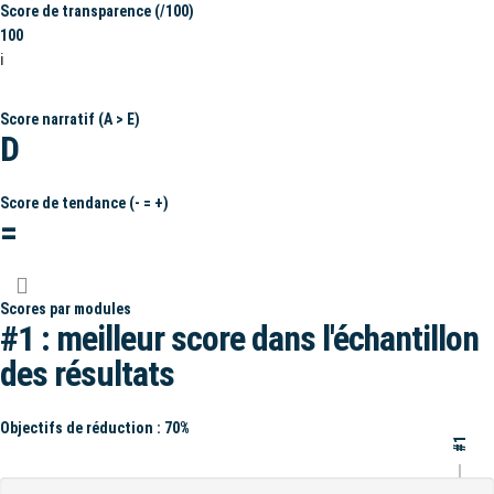
Score de transparence (/100)
100
ℹ️
Score narratif (A > E)
D
Score de tendance (- = +)
=
Scores par modules
#1 : meilleur score dans l'échantillon
des résultats
Objectifs de réduction : 70%
#1