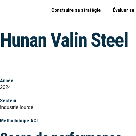
Construire sa stratégie
Évaluer sa
Hunan Valin Steel
Année
2024
Secteur
Industrie lourde
Méthodologie ACT