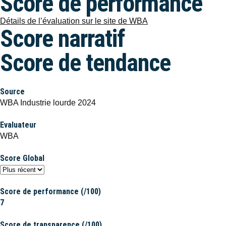
Score de performance
Détails de l’évaluation sur le site de WBA
Score narratif
Score de tendance
Source
WBA Industrie lourde 2024
Evaluateur
WBA
Score Global
Score de performance (/100)
7
Score de transparence (/100)