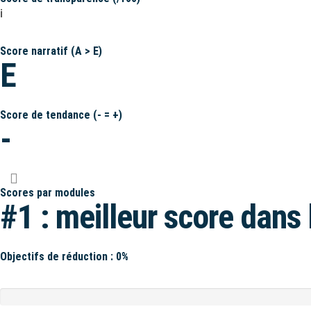
ℹ️
Score narratif (A > E)
E
Score de tendance (- = +)
-
Scores par modules
#1 : meilleur score dans 
Objectifs de réduction : 0%