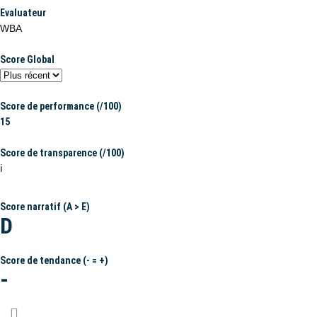
Evaluateur
WBA
Score Global
Score de performance (/100)
15
Score de transparence (/100)
ℹ️
Score narratif (A > E)
D
Score de tendance (- = +)
-