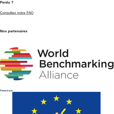
Perdu ?
Consultez notre FAQ
Nos partenaires
Financé par