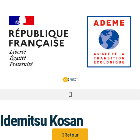
Idemitsu Kosan
Retour