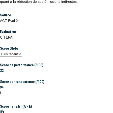
quant à la réduction de ses émissions indirectes.
Source
ACT Eval 2
Evaluateur
CITEPA
Score Global
Score de performance (/100)
32
Score de transparence (/100)
94
ℹ️
Score narratif (A > E)