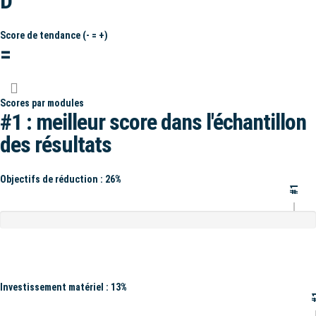
D
Score de tendance (- = +)
=
Scores par modules
#1 : meilleur score dans l'échantillon
des résultats
Objectifs de réduction : 26%
#1
Investissement matériel : 13%
#