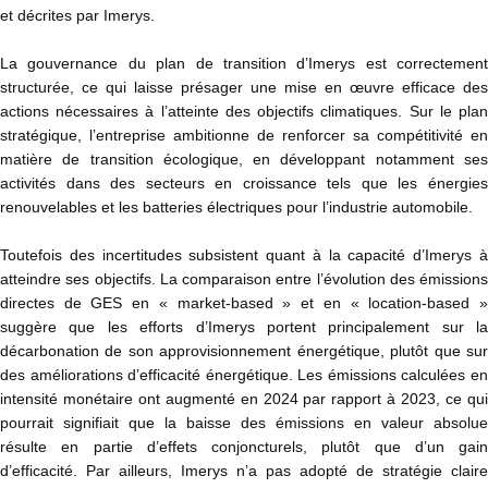
et décrites par Imerys.
La gouvernance du plan de transition d’Imerys est correctement
structurée, ce qui laisse présager une mise en œuvre efficace des
actions nécessaires à l’atteinte des objectifs climatiques. Sur le plan
stratégique, l’entreprise ambitionne de renforcer sa compétitivité en
matière de transition écologique, en développant notamment ses
activités dans des secteurs en croissance tels que les énergies
renouvelables et les batteries électriques pour l’industrie automobile.
Toutefois des incertitudes subsistent quant à la capacité d’Imerys à
atteindre ses objectifs. La comparaison entre l’évolution des émissions
directes de GES en « market-based » et en « location-based »
suggère que les efforts d’Imerys portent principalement sur la
décarbonation de son approvisionnement énergétique, plutôt que sur
des améliorations d’efficacité énergétique. Les émissions calculées en
intensité monétaire ont augmenté en 2024 par rapport à 2023, ce qui
pourrait signifiait que la baisse des émissions en valeur absolue
résulte en partie d’effets conjoncturels, plutôt que d’un gain
d’efficacité. Par ailleurs, Imerys n’a pas adopté de stratégie claire