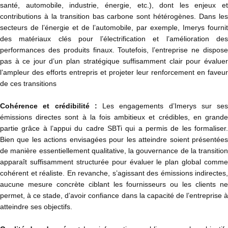
santé, automobile, industrie, énergie, etc.), dont les enjeux et
contributions à la transition bas carbone sont hétérogènes. Dans les
secteurs de l’énergie et de l’automobile, par exemple, Imerys fournit
des matériaux clés pour l’électrification et l’amélioration des
performances des produits finaux. Toutefois, l’entreprise ne dispose
pas à ce jour d’un plan stratégique suffisamment clair pour évaluer
l’ampleur des efforts entrepris et projeter leur renforcement en faveur
de ces transitions
Cohérence et crédibilité :
Les engagements d’Imerys sur ses
émissions directes sont à la fois ambitieux et crédibles, en grande
partie grâce à l’appui du cadre SBTi qui a permis de les formaliser.
Bien que les actions envisagées pour les atteindre soient présentées
de manière essentiellement qualitative, la gouvernance de la transition
apparaît suffisamment structurée pour évaluer le plan global comme
cohérent et réaliste. En revanche, s’agissant des émissions indirectes,
aucune mesure concrète ciblant les fournisseurs ou les clients ne
permet, à ce stade, d’avoir confiance dans la capacité de l’entreprise à
atteindre ses objectifs.