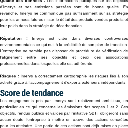
Qualité des données :
Les informations publiques sur les objectifs
d’Imerys et ses émissions passées sont de bonne qualité. En
revanche, Imerys ne communique pas suffisamment sur sa stratégie
pour les années futures ni sur le détail des produits vendus produits et
leur poids dans la stratégie de décarbonation.
Réputation :
Imerys est citée dans diverses controverse
environnementales ce qui nuit à la crédibilité de son plan de transition.
L’entreprise ne semble pas disposer de procédure de vérification de
l’alignement entre ses objectifs et ceux des associations
professionnelles dans lesquelles elle est adhérente.
Risques :
Imerys a correctement cartographié les risques liés à so
activité grâce à l’accompagnement d’experts extérieurs indépendants.
Score de tendance
Les engagements pris par Imerys sont relativement ambitieux, en
particulier en ce qui concerne les émissions des scopes 1 et 2. Ces
objectifs, rendus publics et validés par l’initiative SBTi, obligeront sans
aucun doute l’entreprise à mettre en œuvre des actions concrètes
pour les atteindre. Une partie de ces actions sont déjà mises en place