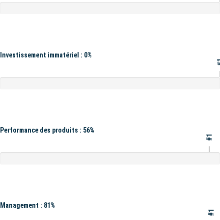
Investissement immatériel : 0%
#
Performance des produits : 56%
#1
Management : 81%
#1