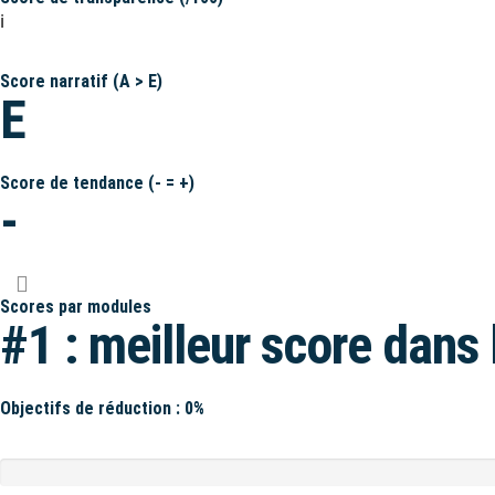
ℹ️
Score narratif (A > E)
E
Score de tendance (- = +)
-
Scores par modules
#1 : meilleur score dans 
Objectifs de réduction : 0%