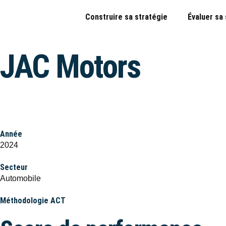
Construire sa stratégie
Évaluer sa
JAC Motors
Année
2024
Secteur
Automobile
Méthodologie ACT