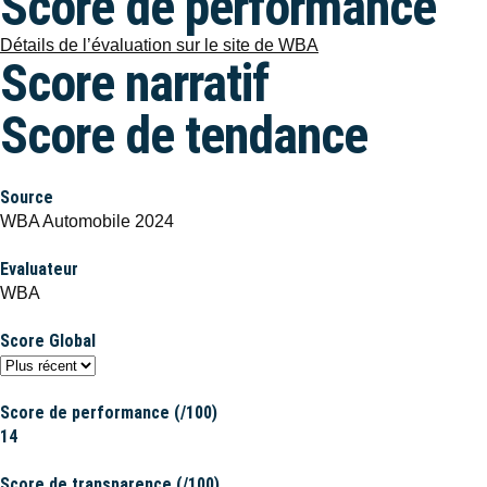
Score de performance
Détails de l’évaluation sur le site de WBA
Score narratif
Score de tendance
Source
WBA Automobile 2024
Evaluateur
WBA
Score Global
Score de performance (/100)
14
Score de transparence (/100)