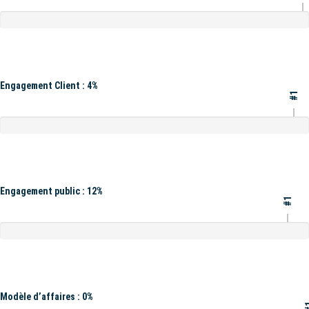
Engagement Client : 4%
#1
Engagement public : 12%
#1
Modèle d’affaires : 0%
#