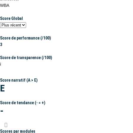
WBA
Score Global
Score de performance (/100)
3
Score de transparence (/100)
ℹ️
Score narratif (A > E)
E
Score de tendance (- = +)
-
Scores par modules