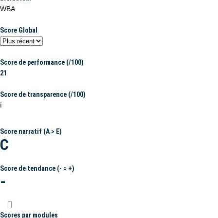
WBA
Score Global
Score de performance (/100)
21
Score de transparence (/100)
ℹ️
Score narratif (A > E)
C
Score de tendance (- = +)
-
Scores par modules