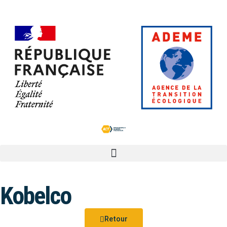
Kobelco
Retour