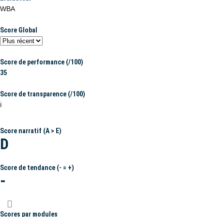
WBA
Score Global
Score de performance (/100)
35
Score de transparence (/100)
ℹ️
Score narratif (A > E)
D
Score de tendance (- = +)
-
Scores par modules