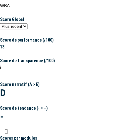
WBA
Score Global
Score de performance (/100)
13
Score de transparence (/100)
ℹ️
Score narratif (A > E)
D
Score de tendance (- = +)
-
Scores par modules