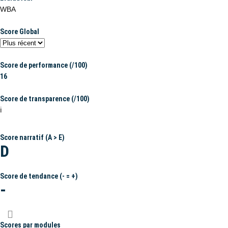
WBA
Score Global
Score de performance (/100)
16
Score de transparence (/100)
ℹ️
Score narratif (A > E)
D
Score de tendance (- = +)
-
Scores par modules