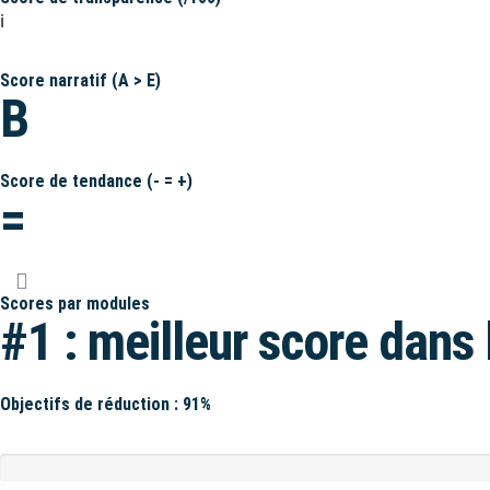
ℹ️
Score narratif (A > E)
B
Score de tendance (- = +)
=
Scores par modules
#1 : meilleur score dans 
Objectifs de réduction : 91%