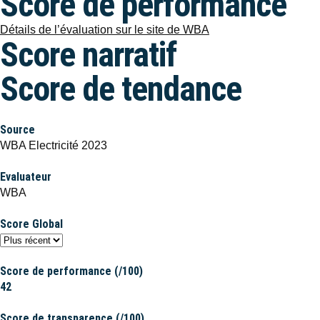
Score de performance
Détails de l’évaluation sur le site de WBA
Score narratif
Score de tendance
Source
WBA Electricité 2023
Evaluateur
WBA
Score Global
Score de performance (/100)
42
Score de transparence (/100)