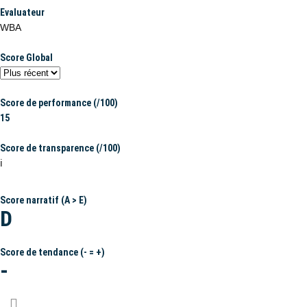
Evaluateur
WBA
Score Global
Score de performance (/100)
15
Score de transparence (/100)
ℹ️
Score narratif (A > E)
D
Score de tendance (- = +)
-