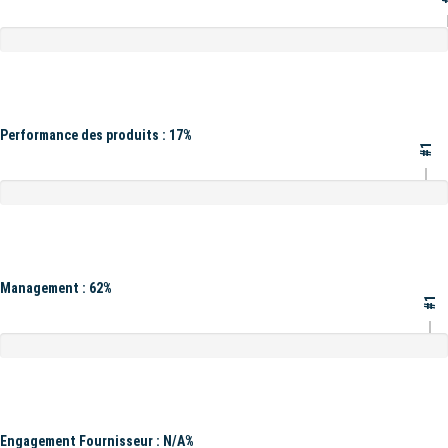
Performance des produits : 17%
#1
Management : 62%
#1
Engagement Fournisseur : N/A%