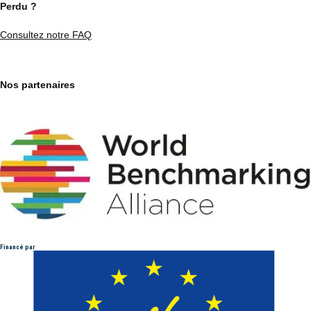
Perdu ?
Consultez notre FAQ
Nos partenaires
Financé par