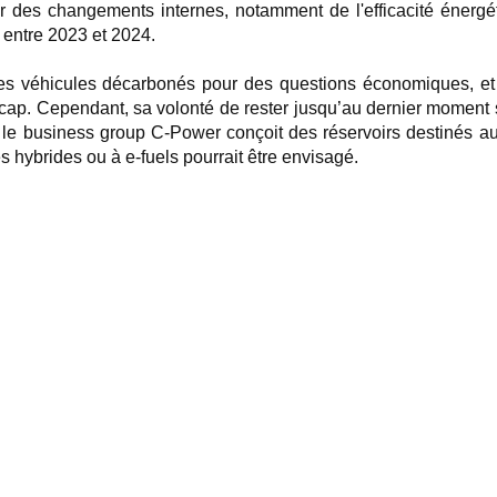
 des changements internes, notamment de l'efficacité énergét
 entre 2023 et 2024.
er des véhicules décarbonés pour des questions économiques, 
cap. Cependant, sa volonté de rester jusqu’au dernier moment s
le business group C-Power conçoit des réservoirs destinés aux
 hybrides ou à e-fuels pourrait être envisagé.