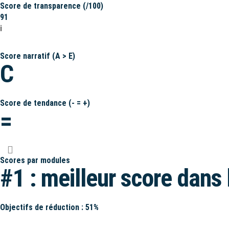
Score de transparence (/100)
91
ℹ️
Score narratif (A > E)
C
Score de tendance (- = +)
=
Scores par modules
#1 : meilleur score dans 
Objectifs de réduction : 51%