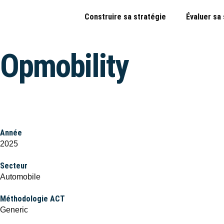
Construire sa stratégie
Évaluer sa
Opmobility
Année
2025
Secteur
Automobile
Méthodologie ACT
Generic