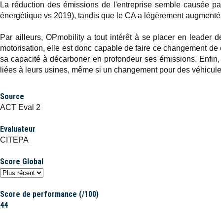
La réduction des émissions de l'entreprise semble causée par
énergétique vs 2019), tandis que le CA a légèrement augmenté
Par ailleurs, OPmobility a tout intérêt à se placer en lead
motorisation, elle est donc capable de faire ce changement de 
sa capacité à décarboner en profondeur ses émissions. Enfin, 
liées à leurs usines, même si un changement pour des véhicules
Source
ACT Eval 2
Evaluateur
CITEPA
Score Global
Score de performance (/100)
44