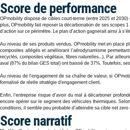
Score de performance
OPmobility dispose de cibles court-terme (entre 2025 et 2030) e
plus, OPmobility fait reposer la décarbonation de ses scopes 1 
d’action sur ce périmètre. Le plan d’action gagnerait ainsi à s’ét
Au niveau de ses produits vendus, OPmobility met en place pl
composites allégés et améliorant l’aérodynamisme permettant
recyclés, composites végétaux, fibres naturelles...). Par aille
aval (87% du bilan GES total) ont baissé de 37%. Toutefois, 
Au niveau de l'engagement de sa chaîne de valeur, si OPmobili
formalisé de réelle stratégie d'engagement client.
Enfin, l’entreprise risque d’avoir du mal à décarboner profondé
encore opérer sur le segment des véhicules thermiques. Selon e
conditions, il semble peu probable d’atteindre sa cible net zer
Score narratif