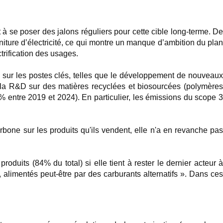
 à se poser des jalons réguliers pour cette cible long-terme. De
niture d’électricité, ce qui montre un manque d’ambition du plan
ctrification des usages.
 sur les postes clés, telles que le développement de nouveaux
la R&D sur des matières recyclées et biosourcées (polymères
5% entre 2019 et 2024). En particulier, les émissions du scope 3
one sur les produits qu'ils vendent, elle n'a en revanche pas
oduits (84% du total) si elle tient à rester le dernier acteur à
alimentés peut-être par des carburants alternatifs ». Dans ces