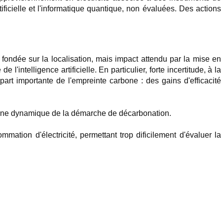
ficielle et l'informatique quantique, non évaluées. Des actions
 fondée sur la localisation, mais impact attendu par la mise en
intelligence artificielle. En particulier, forte incertitude, à la
art importante de l'empreinte carbone : des gains d'efficacité
 bonne dynamique de la démarche de décarbonation.
ation d'électricité, permettant trop dificilement d'évaluer la