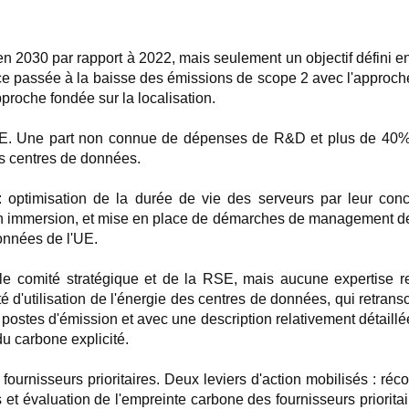
 2030 par rapport à 2022, mais seulement un objectif défini en
ce passée à la baisse des émissions de scope 2 avec l'approche
proche fondée sur la localisation.
E. Une part non connue de dépenses de R&D et plus de 40% 
s centres de données.
ves : optimisation de la durée de vie des serveurs par leur c
 en immersion, et mise en place de démarches de management de
données de l'UE.
e comité stratégique et de la RSE, mais aucune expertise re
té d'utilisation de l'énergie des centres de données, qui retrans
postes d'émission et avec une description relativement détaillée
 du carbone explicité.
fournisseurs prioritaires. Deux leviers d'action mobilisés : r
 et évaluation de l'empreinte carbone des fournisseurs priorit