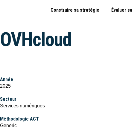
Construire sa stratégie
Évaluer sa
OVHcloud
Année
2025
Secteur
Services numériques
Méthodologie ACT
Generic