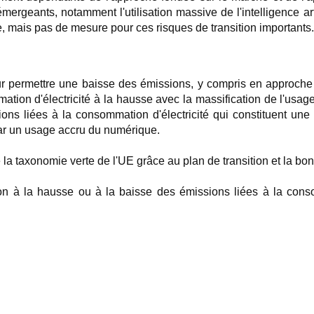
rgeants, notamment l'utilisation massive de l'intelligence arti
 mais pas de mesure pour ces risques de transition importants.
pour permettre une baisse des émissions, y compris en approche
n d'électricité à la hausse avec la massification de l'usage de l'
s liées à la consommation d'électricité qui constituent une p
par un usage accru du numérique.
de la taxonomie verte de l'UE grâce au plan de transition et la
on à la hausse ou à la baisse des émissions liées à la consomm