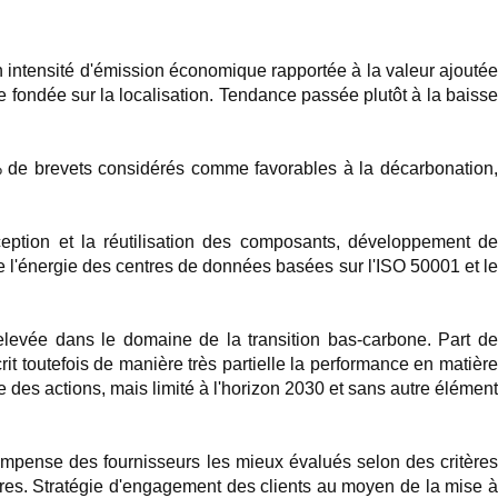
 intensité d'émission économique rapportée à la valeur ajoutée
 fondée sur la localisation. Tendance passée plutôt à la baisse
de brevets considérés comme favorables à la décarbonation,
onception et la réutilisation des composants, développement de
 l'énergie des centres de données basées sur l'ISO 50001 et le
levée dans le domaine de la transition bas-carbone. Part de
crit toutefois de manière très partielle la performance en matière
 des actions, mais limité à l'horizon 2030 et sans autre élément
écompense des fournisseurs les mieux évalués selon des critères
aires. Stratégie d'engagement des clients au moyen de la mise à