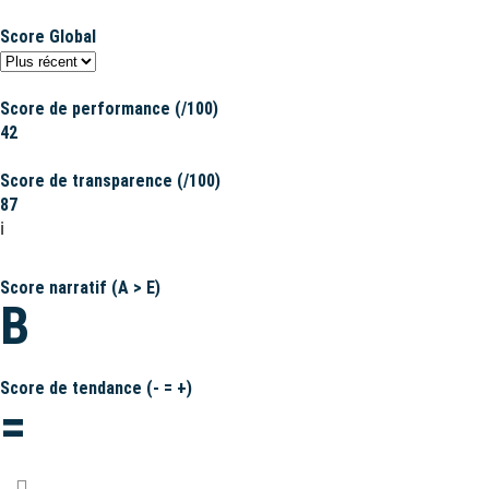
Score Global
Score de performance (/100)
42
Score de transparence (/100)
87
ℹ️
Score narratif (A > E)
B
Score de tendance (- = +)
=