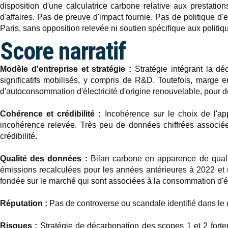
disposition d'une calculatrice carbone relative aux prestati
d'affaires. Pas de preuve d'impact fournie. Pas de politique d
Paris, sans opposition relevée ni soutien spécifique aux politiq
Score narratif
Modèle d'entreprise et stratégie :
Stratégie intégrant la d
significatifs mobilisés, y compris de R&D. Toutefois, marge e
d'autoconsommation d'électricité d'origine renouvelable, pour d
Cohérence et crédibilité :
Incohérence sur le choix de l'app
incohérence relevée. Très peu de données chiffrées associées 
crédibilité.
Qualité des données :
Bilan carbone en apparence de qualit
émissions recalculées pour les années antérieures à 2022 et u
fondée sur le marché qui sont associées à la consommation d'él
Réputation :
Pas de controverse ou scandale identifié dans l
Risques :
Stratégie de décarbonation des scopes 1 et 2 forte