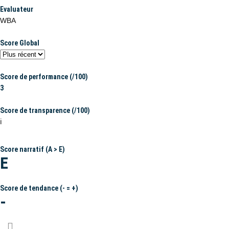
Evaluateur
WBA
Score Global
Score de performance (/100)
3
Score de transparence (/100)
ℹ️
Score narratif (A > E)
E
Score de tendance (- = +)
-