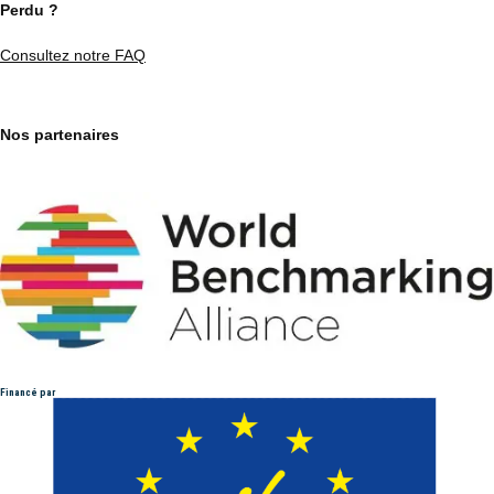
Perdu ?
Consultez notre FAQ
Nos partenaires
Financé par