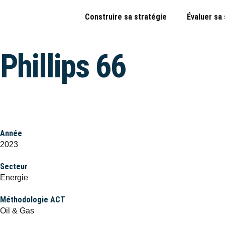
Construire sa stratégie
Évaluer sa
Phillips 66
Année
2023
Secteur
Energie
Méthodologie ACT
Oil & Gas