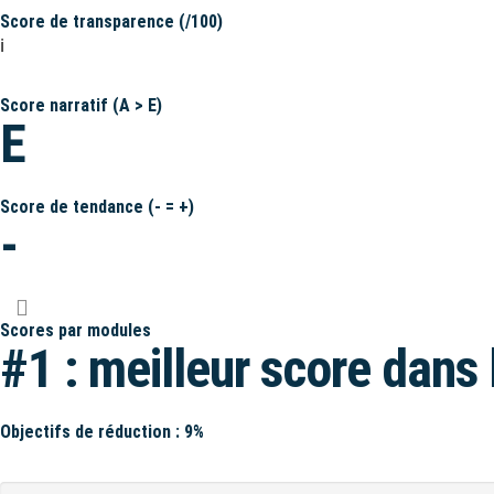
Score de transparence (/100)
ℹ️
Score narratif (A > E)
E
Score de tendance (- = +)
-
Scores par modules
#1 : meilleur score dans 
Objectifs de réduction : 9%