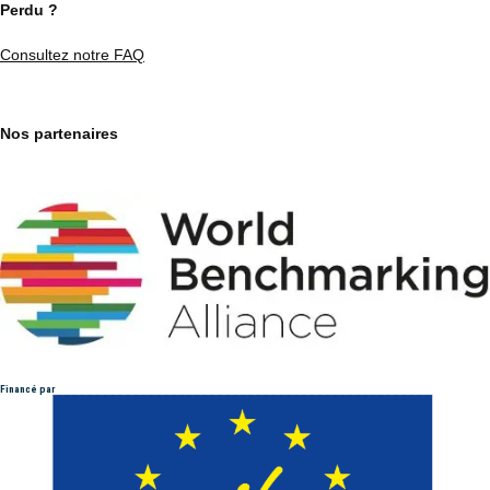
Perdu ?
Consultez notre FAQ
Nos partenaires
Financé par