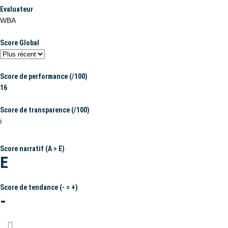
Evaluateur
WBA
Score Global
Score de performance (/100)
16
Score de transparence (/100)
ℹ️
Score narratif (A > E)
E
Score de tendance (- = +)
-