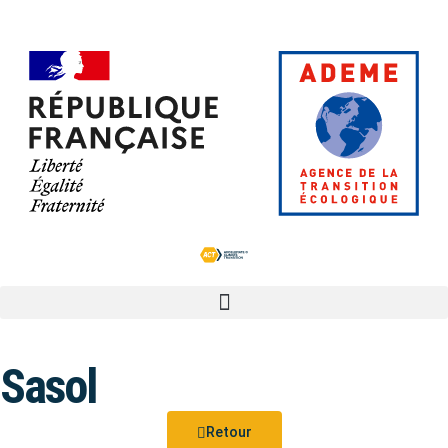
Sasol
Retour